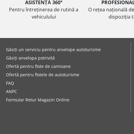
ASISTENȚĂ 360°
PROFESIONA
Pentru întreținerea de rutină a
O rețea națională de
vehiculului
dispoziția 
Găsiți un serviciu pentru anvelope autoturisme
Găsiți anvelopa potrivită
Ofertă pentru flote de camioane
Ofertă pentru flotele de autoturisme
FAQ
ANPC
Formular Retur Magazin Online