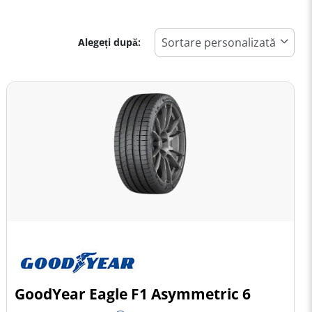
Alegeți după:
GoodYear Eagle F1 Asymmetric 6