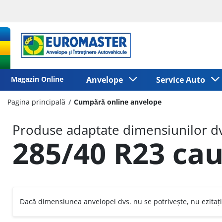
Magazin Online
Anvelope
Service Auto
Pagina principală
Cumpără online anvelope
Produse adaptate dimensiunilor dv
285/40 R23 cau
Dacă dimensiunea anvelopei dvs. nu se potrivește, nu ezitați