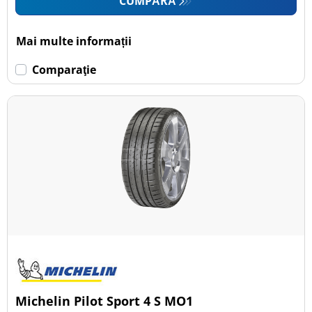
CUMPĂRĂ
Mai multe informații
Comparaţie
Michelin Pilot Sport 4 S MO1