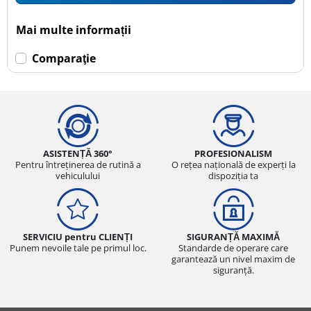
Mai multe informații
Comparaţie
ASISTENȚĂ 360°
PROFESIONALISM
Pentru întreținerea de rutină a
O rețea națională de experți la
vehiculului
dispoziția ta
SERVICIU pentru CLIENȚI
SIGURANȚĂ MAXIMĂ
Punem nevoile tale pe primul loc.
Standarde de operare care
garantează un nivel maxim de
siguranță.