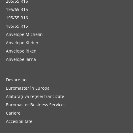
205/55 R16
195/65 R15
195/55 R16
185/65 R15
Anvelope Michelin
Anvelope Kleber
Anvelope Riken
Anvelope iarna
Despre noi
Euromaster în Europa
Alăturați-vă rețelei francizate
Euromaster Business Services
Cariere
Accesibilitate