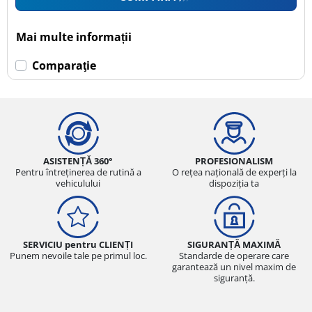
Mai multe informații
Comparaţie
ASISTENȚĂ 360°
PROFESIONALISM
Pentru întreținerea de rutină a
O rețea națională de experți la
vehiculului
dispoziția ta
SERVICIU pentru CLIENȚI
SIGURANȚĂ MAXIMĂ
Punem nevoile tale pe primul loc.
Standarde de operare care
garantează un nivel maxim de
siguranță.