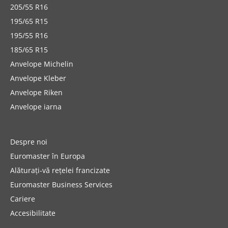
205/55 R16
195/65 R15
195/55 R16
185/65 R15
Anvelope Michelin
Anvelope Kleber
Anvelope Riken
Anvelope iarna
Despre noi
Euromaster în Europa
Alăturați-vă rețelei francizate
Euromaster Business Services
Cariere
Accesibilitate