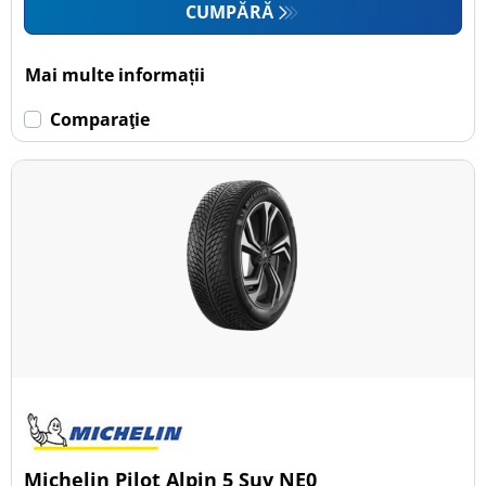
CUMPĂRĂ
Mai multe informații
Comparaţie
Michelin Pilot Alpin 5 Suv NE0