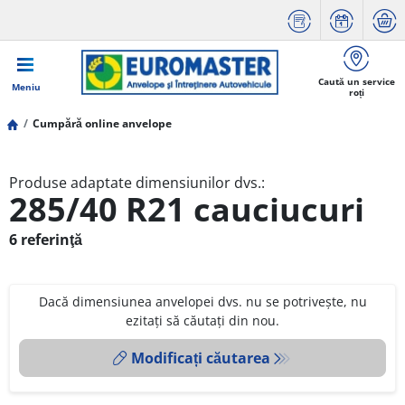
Caută un service
Meniu
roți
Cumpără online anvelope
Produse adaptate dimensiunilor dvs.:
285/40 R21 cauciucuri
6 referinţă
Dacă dimensiunea anvelopei dvs. nu se potrivește, nu
ezitați să căutați din nou.
Modificați căutarea