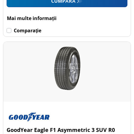
CUMPĂRĂ
Mai multe informații
Comparaţie
GoodYear Eagle F1 Asymmetric 3 SUV R0