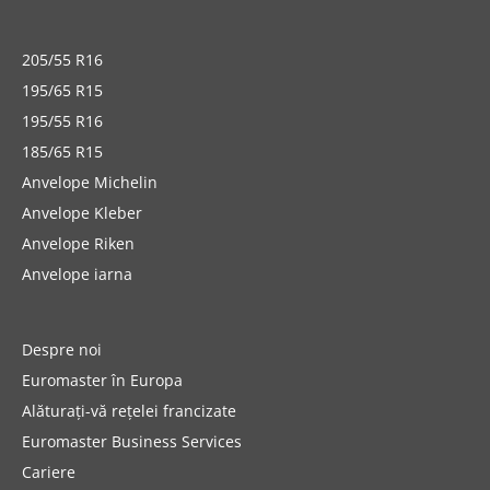
205/55 R16
195/65 R15
195/55 R16
185/65 R15
Anvelope Michelin
Anvelope Kleber
Anvelope Riken
Anvelope iarna
Despre noi
Euromaster în Europa
Alăturați-vă rețelei francizate
Euromaster Business Services
Cariere