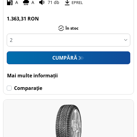
A
A
71 db
EPREL
1.363,31 RON
În stoc
CUMPĂRĂ
Mai multe informații
Comparaţie