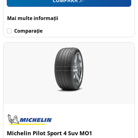
CUMPĂRĂ
Mai multe informații
Comparaţie
Michelin Pilot Sport 4 Suv MO1