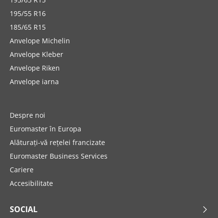
195/55 R16
185/65 R15
Anvelope Michelin
Anvelope Kleber
Anvelope Riken
Anvelope iarna
Despre noi
Euromaster în Europa
Alăturați-vă rețelei francizate
Euromaster Business Services
Cariere
Accesibilitate
SOCIAL