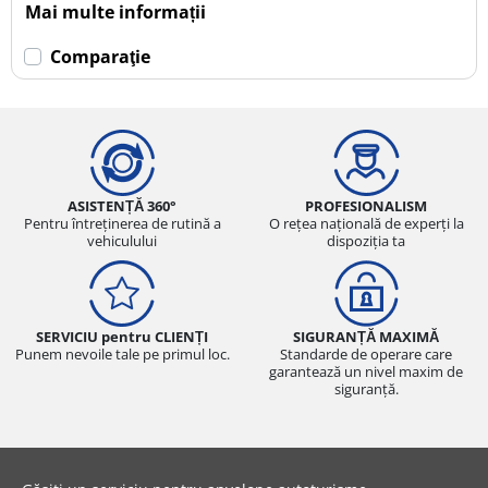
Mai multe informații
Comparaţie
ASISTENȚĂ 360°
PROFESIONALISM
Pentru întreținerea de rutină a
O rețea națională de experți la
vehiculului
dispoziția ta
SERVICIU pentru CLIENȚI
SIGURANȚĂ MAXIMĂ
Punem nevoile tale pe primul loc.
Standarde de operare care
garantează un nivel maxim de
siguranță.