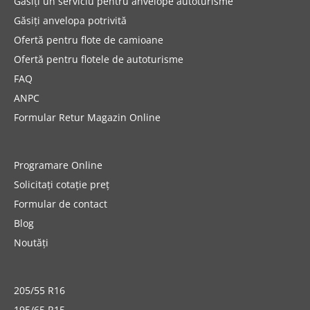
Găsiți un serviciu pentru anvelope autoturisme
Găsiți anvelopa potrivită
Ofertă pentru flote de camioane
Ofertă pentru flotele de autoturisme
FAQ
ANPC
Formular Retur Magazin Online
Programare Online
Solicitați cotație preț
Formular de contact
Blog
Noutăți
205/55 R16
195/65 R15