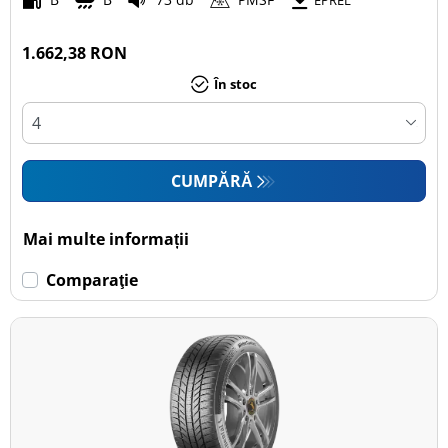
EPREL
1.662,38 RON
În stoc
CUMPĂRĂ
Mai multe informații
Comparaţie