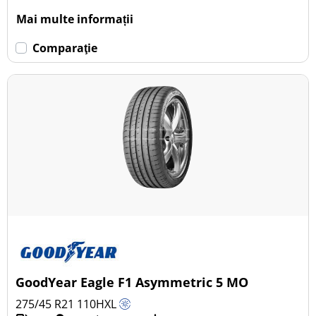
Mai multe informații
Comparaţie
GoodYear Eagle F1 Asymmetric 5 MO
275/45 R21
110
H
XL