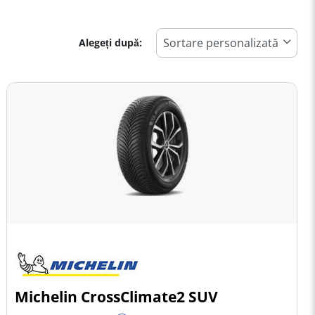
Alegeți după:
Michelin CrossClimate2 SUV