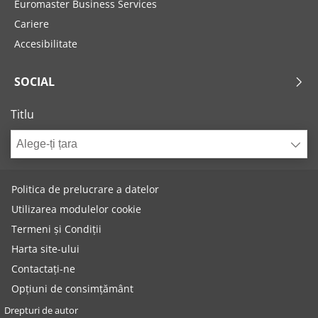
Euromaster Business Services
Cariere
Accesibilitate
SOCIAL
Titlu
Alege-ți țara
Politica de prelucrare a datelor
Utilizarea modulelor cookie
Termeni și Condiții
Harta site-ului
Contactați-ne
Opțiuni de consimțământ
Drepturi de autor