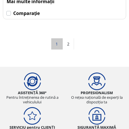
Mai multe informații
Comparaţie
1
2
ASISTENȚĂ 360°
PROFESIONALISM
Pentru întreținerea de rutină a
O rețea națională de experți la
vehiculului
dispoziția ta
SERVICIU pentru CLIENȚI
SIGURANȚĂ MAXIMĂ