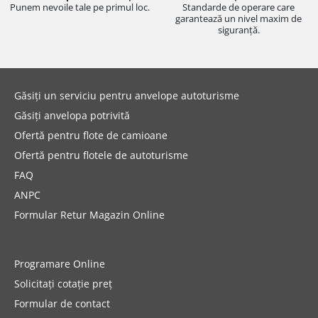
Punem nevoile tale pe primul loc.
Standarde de operare care
garantează un nivel maxim de
siguranță.
Găsiți un serviciu pentru anvelope autoturisme
Găsiți anvelopa potrivită
Ofertă pentru flote de camioane
Ofertă pentru flotele de autoturisme
FAQ
ANPC
Formular Retur Magazin Online
Programare Online
Solicitați cotație preț
Formular de contact