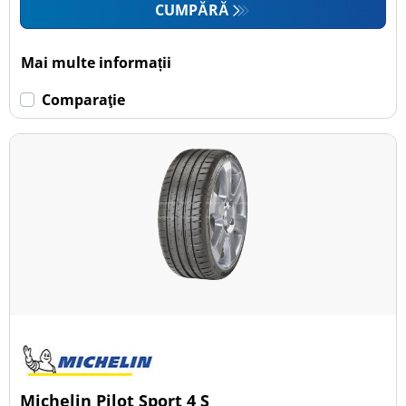
CUMPĂRĂ
Mai multe informații
Comparaţie
Michelin Pilot Sport 4 S