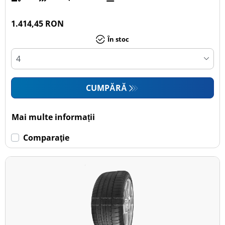
1.414,45 RON
În stoc
CUMPĂRĂ
Mai multe informații
Comparaţie