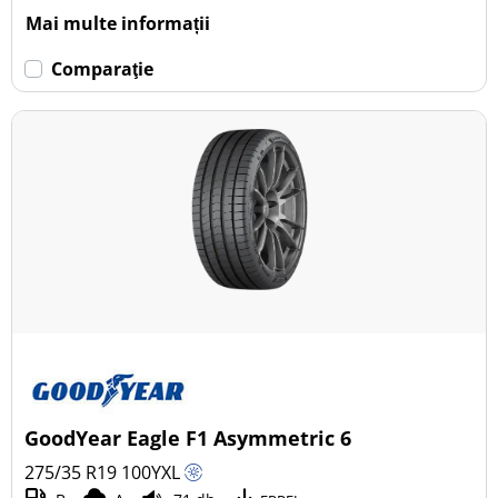
Mai multe informații
Comparaţie
GoodYear Eagle F1 Asymmetric 6
275/35 R19
100
Y
XL