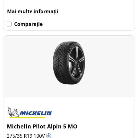
Mai multe informații
Comparaţie
Michelin Pilot Alpin 5 MO
275/35 R19
100
V