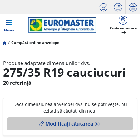
Caută un service
Meniu
roți
Cumpără online anvelope
Produse adaptate dimensiunilor dvs.:
275/35 R19 cauciucuri
20 referinţă
Dacă dimensiunea anvelopei dvs. nu se potrivește, nu
ezitați să căutați din nou.
Modificați căutarea