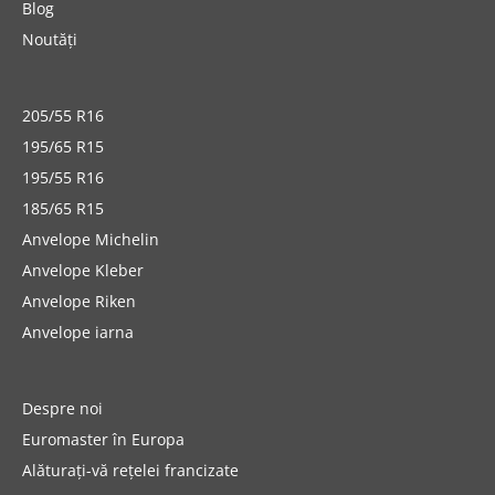
Blog
Noutăți
205/55 R16
195/65 R15
195/55 R16
185/65 R15
Anvelope Michelin
Anvelope Kleber
Anvelope Riken
Anvelope iarna
Despre noi
Euromaster în Europa
Alăturați-vă rețelei francizate