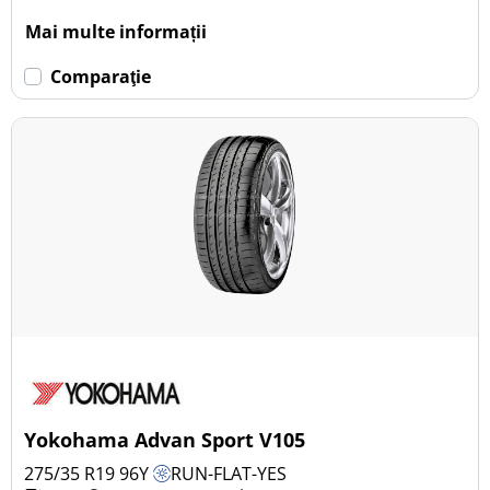
Mai multe informații
Comparaţie
Yokohama Advan Sport V105
275/35 R19
96
Y
RUN-FLAT-YES