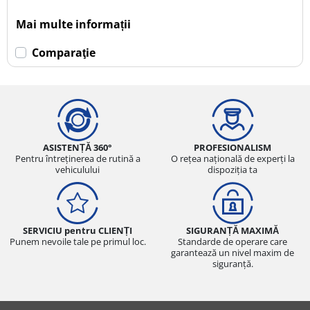
Mai multe informații
Comparaţie
ASISTENȚĂ 360°
PROFESIONALISM
Pentru întreținerea de rutină a
O rețea națională de experți la
vehiculului
dispoziția ta
SERVICIU pentru CLIENȚI
SIGURANȚĂ MAXIMĂ
Punem nevoile tale pe primul loc.
Standarde de operare care
garantează un nivel maxim de
siguranță.