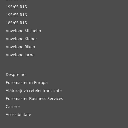
195/65 R15
195/55 R16
185/65 R15
Anvelope Michelin
Anvelope Kleber
Anvelope Riken
Anvelope iarna
Despre noi
Euromaster în Europa
Alăturați-vă rețelei francizate
Euromaster Business Services
Cariere
Accesibilitate