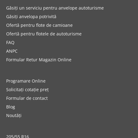
Găsiți un serviciu pentru anvelope autoturisme
Găsiți anvelopa potrivită
Ofertă pentru flote de camioane
Ofertă pentru flotele de autoturisme
FAQ
ANPC
Formular Retur Magazin Online
Programare Online
Solicitați cotație preț
Formular de contact
Blog
Noutăți
205/55 R16