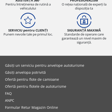
ASISTENȚĂ 360°
PROFESIONALISM
Pentru întreținerea de rutină a
O rețea națională de experți la
vehiculului
dispoziția ta
SERVICIU pentru CLIENȚI
SIGURANȚĂ MAXIMĂ
Punem nevoile tale pe primul loc.
Standarde de operare care
garantează un nivel maxim de
siguranță.
Găsiți un serviciu pentru anvelope autoturisme
Găsiți anvelopa potrivită
Ofertă pentru flote de camioane
Ofertă pentru flotele de autoturisme
FAQ
ANPC
Formular Retur Magazin Online