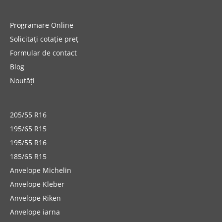
Programare Online
Solicitați cotație preț
Formular de contact
Blog
Noutăți
205/55 R16
195/65 R15
195/55 R16
185/65 R15
Anvelope Michelin
Anvelope Kleber
Anvelope Riken
Anvelope iarna