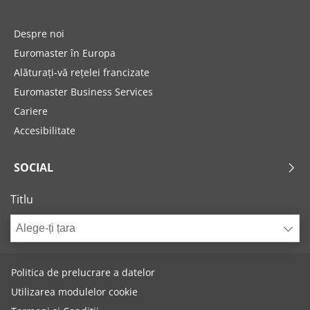
Despre noi
Euromaster în Europa
Alăturați-vă rețelei francizate
Euromaster Business Services
Cariere
Accesibilitate
SOCIAL
Titlu
Alege-ți țara
Politica de prelucrare a datelor
Utilizarea modulelor cookie