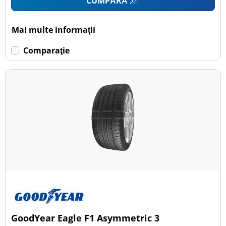
CUMPĂRĂ
Mai multe informații
Comparaţie
GoodYear Eagle F1 Asymmetric 3