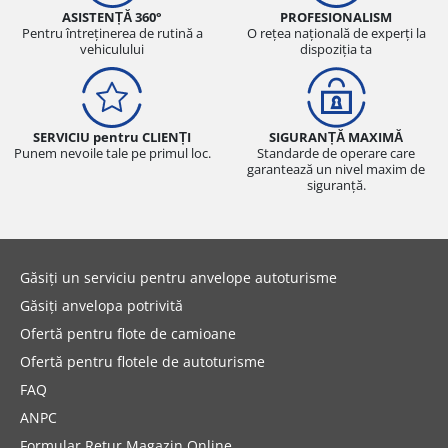
ASISTENȚĂ 360°
PROFESIONALISM
Pentru întreținerea de rutină a
O rețea națională de experți la
vehiculului
dispoziția ta
SERVICIU pentru CLIENȚI
SIGURANȚĂ MAXIMĂ
Punem nevoile tale pe primul loc.
Standarde de operare care
garantează un nivel maxim de
siguranță.
Găsiți un serviciu pentru anvelope autoturisme
Găsiți anvelopa potrivită
Ofertă pentru flote de camioane
Ofertă pentru flotele de autoturisme
FAQ
ANPC
Formular Retur Magazin Online