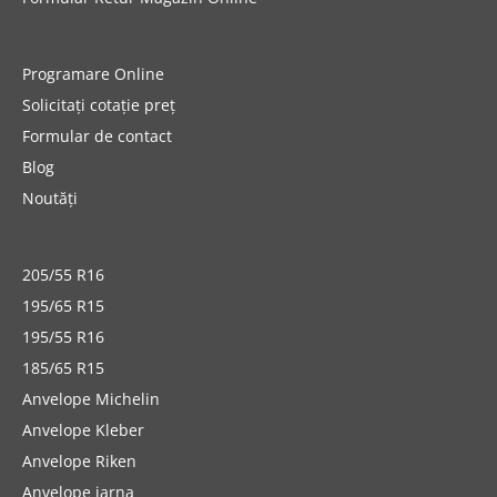
Programare Online
Solicitați cotație preț
Formular de contact
Blog
Noutăți
205/55 R16
195/65 R15
195/55 R16
185/65 R15
Anvelope Michelin
Anvelope Kleber
Anvelope Riken
Anvelope iarna