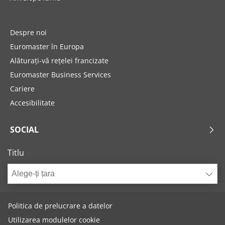
Despre noi
Euromaster în Europa
Alăturați-vă rețelei francizate
Euromaster Business Services
Cariere
Accesibilitate
SOCIAL
Titlu
Alege-ți țara
Politica de prelucrare a datelor
Utilizarea modulelor cookie