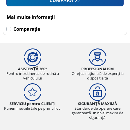
CUMPĂRĂ
Mai multe informații
Comparaţie
ASISTENȚĂ 360°
PROFESIONALISM
Pentru întreținerea de rutină a
O rețea națională de experți la
vehiculului
dispoziția ta
SERVICIU pentru CLIENȚI
SIGURANȚĂ MAXIMĂ
Punem nevoile tale pe primul loc.
Standarde de operare care
garantează un nivel maxim de
siguranță.