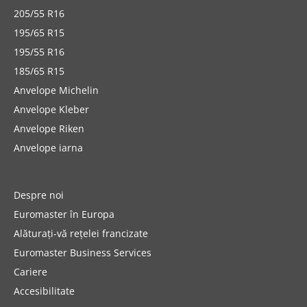
205/55 R16
195/65 R15
195/55 R16
185/65 R15
Anvelope Michelin
Anvelope Kleber
Anvelope Riken
Anvelope iarna
Despre noi
Euromaster în Europa
Alăturați-vă rețelei francizate
Euromaster Business Services
Cariere
Accesibilitate