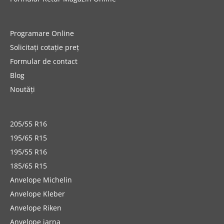
Programare Online
Solicitați cotație preț
Formular de contact
Blog
Noutăți
205/55 R16
195/65 R15
195/55 R16
185/65 R15
Anvelope Michelin
Anvelope Kleber
Anvelope Riken
Anvelope iarna