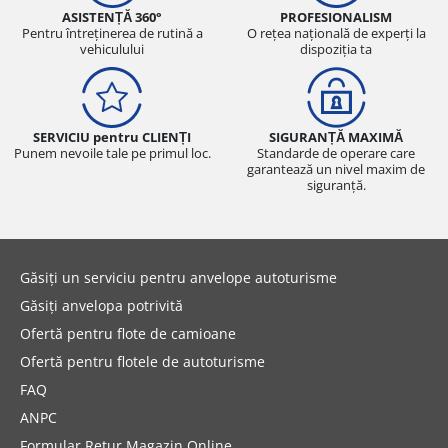
ASISTENȚĂ 360°
PROFESIONALISM
Pentru întreținerea de rutină a
O rețea națională de experți la
vehiculului
dispoziția ta
SERVICIU pentru CLIENȚI
SIGURANȚĂ MAXIMĂ
Punem nevoile tale pe primul loc.
Standarde de operare care
garantează un nivel maxim de
siguranță.
Găsiți un serviciu pentru anvelope autoturisme
Găsiți anvelopa potrivită
Ofertă pentru flote de camioane
Ofertă pentru flotele de autoturisme
FAQ
ANPC
Formular Retur Magazin Online