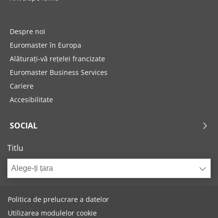
Despre noi
Euromaster în Europa
Alăturați-vă rețelei francizate
Euromaster Business Services
Cariere
Accesibilitate
SOCIAL
Titlu
Alege-ți țara
Politica de prelucrare a datelor
Utilizarea modulelor cookie