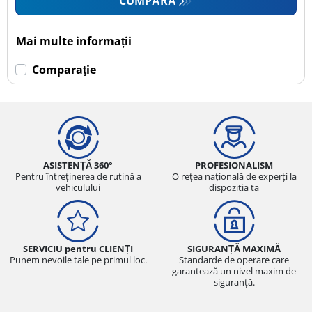
CUMPĂRĂ
Mai multe informații
Comparaţie
ASISTENȚĂ 360°
PROFESIONALISM
Pentru întreținerea de rutină a
O rețea națională de experți la
vehiculului
dispoziția ta
SERVICIU pentru CLIENȚI
SIGURANȚĂ MAXIMĂ
Punem nevoile tale pe primul loc.
Standarde de operare care
garantează un nivel maxim de
siguranță.