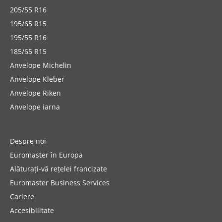
205/55 R16
195/65 R15
195/55 R16
185/65 R15
Anvelope Michelin
Anvelope Kleber
Anvelope Riken
Anvelope iarna
Despre noi
Euromaster în Europa
Alăturați-vă rețelei francizate
Euromaster Business Services
Cariere
Accesibilitate