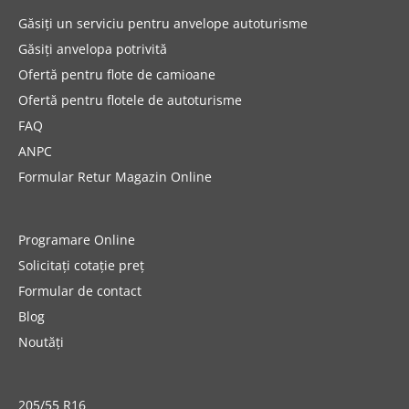
Găsiți un serviciu pentru anvelope autoturisme
Găsiți anvelopa potrivită
Ofertă pentru flote de camioane
Ofertă pentru flotele de autoturisme
FAQ
ANPC
Formular Retur Magazin Online
Programare Online
Solicitați cotație preț
Formular de contact
Blog
Noutăți
205/55 R16