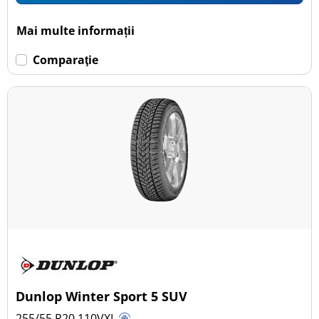
Mai multe informații
Comparaţie
Dunlop Winter Sport 5 SUV
255/55 R20
110
V
XL