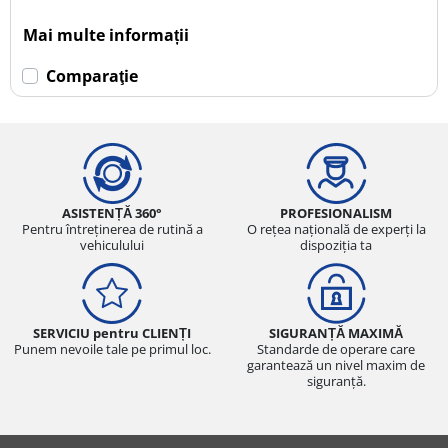
Mai multe informații
Comparaţie
ASISTENȚĂ 360°
PROFESIONALISM
Pentru întreținerea de rutină a
O rețea națională de experți la
vehiculului
dispoziția ta
SERVICIU pentru CLIENȚI
SIGURANȚĂ MAXIMĂ
Punem nevoile tale pe primul loc.
Standarde de operare care
garantează un nivel maxim de
siguranță.