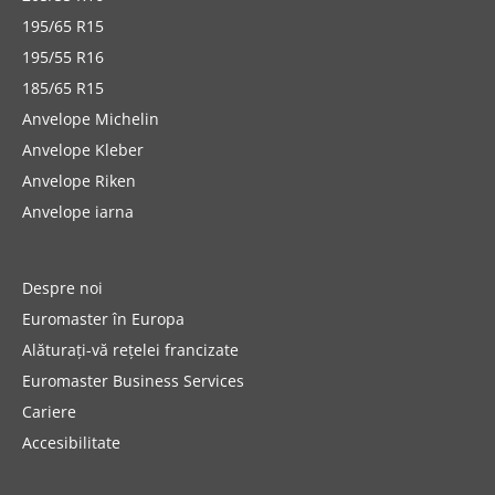
195/65 R15
195/55 R16
185/65 R15
Anvelope Michelin
Anvelope Kleber
Anvelope Riken
Anvelope iarna
Despre noi
Euromaster în Europa
Alăturați-vă rețelei francizate
Euromaster Business Services
Cariere
Accesibilitate