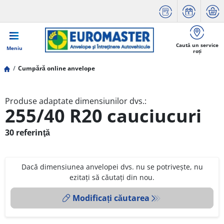
Caută un service
Meniu
roți
Cumpără online anvelope
Produse adaptate dimensiunilor dvs.:
255/40 R20 cauciucuri
30 referinţă
Dacă dimensiunea anvelopei dvs. nu se potrivește, nu
ezitați să căutați din nou.
Modificați căutarea