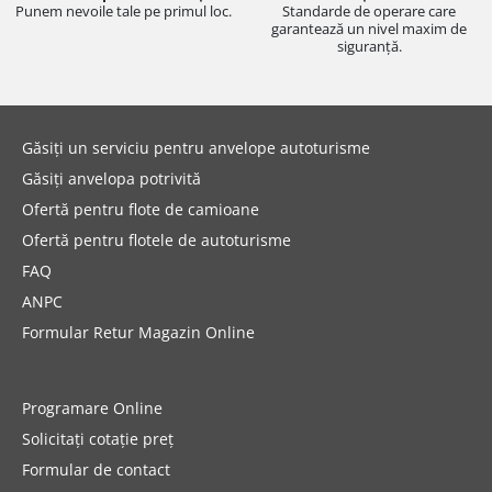
Punem nevoile tale pe primul loc.
Standarde de operare care
garantează un nivel maxim de
siguranță.
Găsiți un serviciu pentru anvelope autoturisme
Găsiți anvelopa potrivită
Ofertă pentru flote de camioane
Ofertă pentru flotele de autoturisme
FAQ
ANPC
Formular Retur Magazin Online
Programare Online
Solicitați cotație preț
Formular de contact