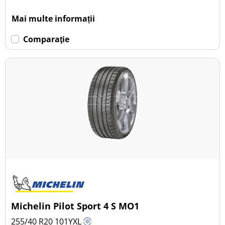
Mai multe informații
Comparaţie
Michelin Pilot Sport 4 S MO1
255/40 R20
101
Y
XL