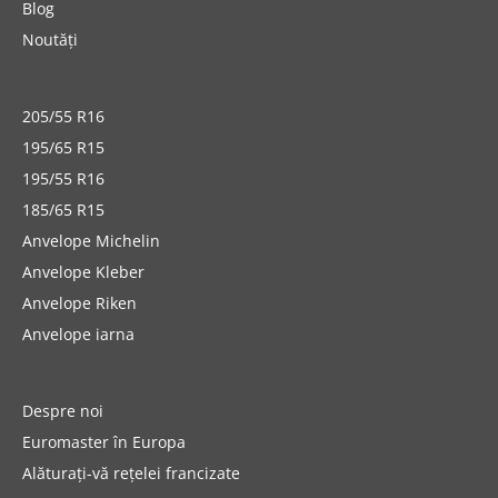
Blog
Noutăți
205/55 R16
195/65 R15
195/55 R16
185/65 R15
Anvelope Michelin
Anvelope Kleber
Anvelope Riken
Anvelope iarna
Despre noi
Euromaster în Europa
Alăturați-vă rețelei francizate