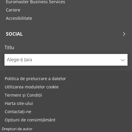
Euromaster Business Services
Cariere
Accesibilitate
SOCIAL
Titlu
Alege-ți țara
Politica de prelucrare a datelor
Utilizarea modulelor cookie
Termeni și Condiții
Harta site-ului
Contactați-ne
Opțiuni de consimțământ
Drepturi de autor