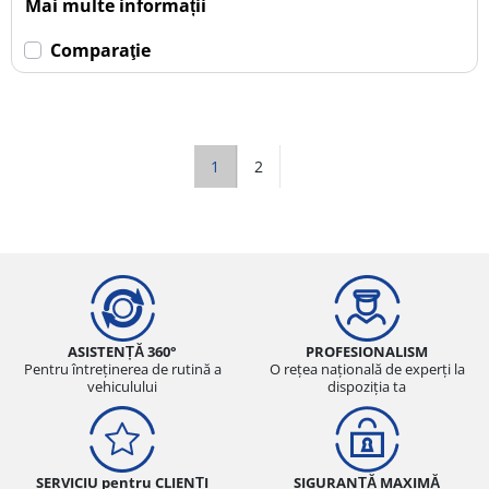
Mai multe informații
Comparaţie
1
2
ASISTENȚĂ 360°
PROFESIONALISM
Pentru întreținerea de rutină a
O rețea națională de experți la
vehiculului
dispoziția ta
SERVICIU pentru CLIENȚI
SIGURANȚĂ MAXIMĂ