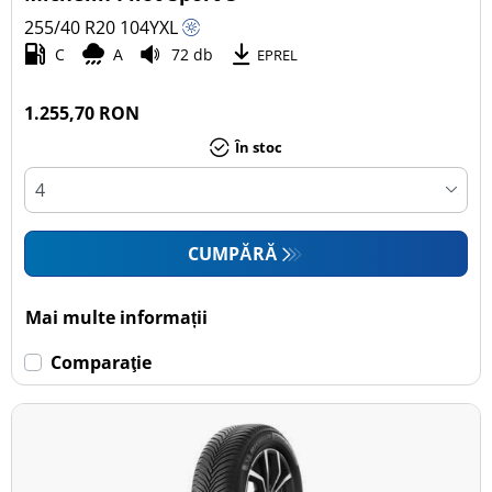
255/40 R20
104
Y
XL
C
A
72 db
EPREL
1.255,70 RON
În stoc
CUMPĂRĂ
Mai multe informații
Comparaţie