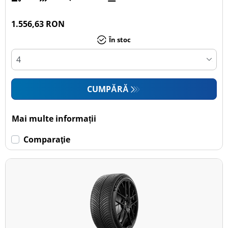
1.556,63 RON
În stoc
CUMPĂRĂ
Mai multe informații
Comparaţie