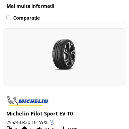
Mai multe informații
Comparaţie
Michelin Pilot Sport EV T0
255/40 R20
101
W
XL