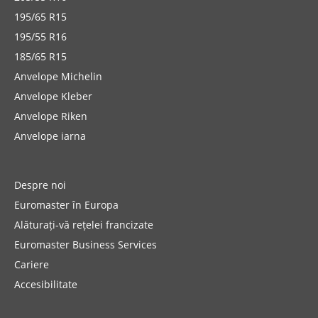
195/65 R15
195/55 R16
185/65 R15
Anvelope Michelin
Anvelope Kleber
Anvelope Riken
Anvelope iarna
Despre noi
Euromaster în Europa
Alăturați-vă rețelei francizate
Euromaster Business Services
Cariere
Accesibilitate