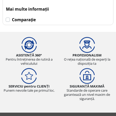
Mai multe informații
Comparaţie
ASISTENȚĂ 360°
PROFESIONALISM
Pentru întreținerea de rutină a
O rețea națională de experți la
vehiculului
dispoziția ta
SERVICIU pentru CLIENȚI
SIGURANȚĂ MAXIMĂ
Punem nevoile tale pe primul loc.
Standarde de operare care
garantează un nivel maxim de
siguranță.