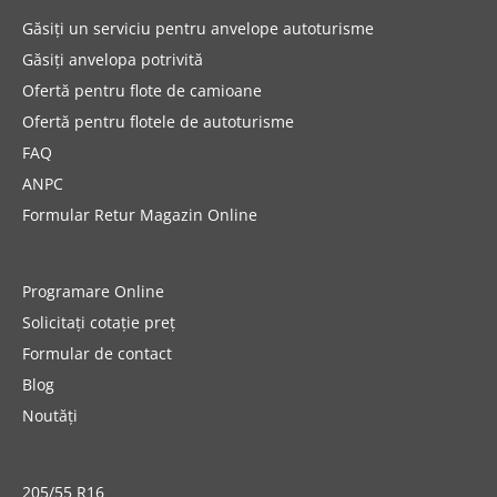
Găsiți un serviciu pentru anvelope autoturisme
Găsiți anvelopa potrivită
Ofertă pentru flote de camioane
Ofertă pentru flotele de autoturisme
FAQ
ANPC
Formular Retur Magazin Online
Programare Online
Solicitați cotație preț
Formular de contact
Blog
Noutăți
205/55 R16