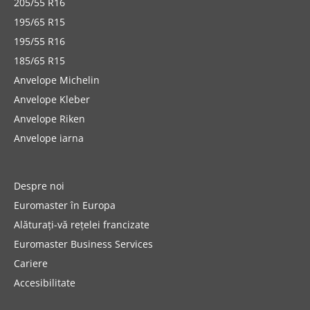
205/55 R16
195/65 R15
195/55 R16
185/65 R15
Anvelope Michelin
Anvelope Kleber
Anvelope Riken
Anvelope iarna
Despre noi
Euromaster în Europa
Alăturați-vă rețelei francizate
Euromaster Business Services
Cariere
Accesibilitate