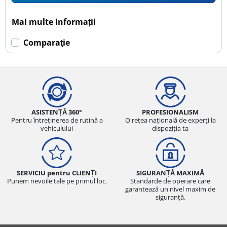
Mai multe informații
Comparaţie
ASISTENȚĂ 360°
PROFESIONALISM
Pentru întreținerea de rutină a
O rețea națională de experți la
vehiculului
dispoziția ta
SERVICIU pentru CLIENȚI
SIGURANȚĂ MAXIMĂ
Punem nevoile tale pe primul loc.
Standarde de operare care
garantează un nivel maxim de
siguranță.