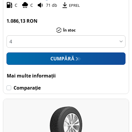
C
C
71 db
EPREL
1.086,13 RON
În stoc
CUMPĂRĂ
Mai multe informații
Comparaţie