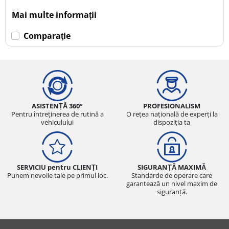
Mai multe informații
Comparaţie
ASISTENȚĂ 360°
PROFESIONALISM
Pentru întreținerea de rutină a
O rețea națională de experți la
vehiculului
dispoziția ta
SERVICIU pentru CLIENȚI
SIGURANȚĂ MAXIMĂ
Punem nevoile tale pe primul loc.
Standarde de operare care
garantează un nivel maxim de
siguranță.