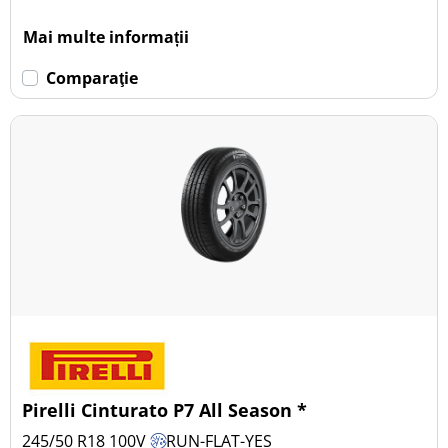
Mai multe informații
Comparaţie
Pirelli Cinturato P7 All Season *
245/50 R18
100
V
RUN-FLAT-YES