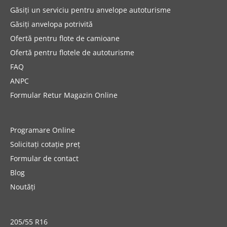
Găsiți un serviciu pentru anvelope autoturisme
Găsiți anvelopa potrivită
Ofertă pentru flote de camioane
Ofertă pentru flotele de autoturisme
FAQ
ANPC
Formular Retur Magazin Online
Programare Online
Solicitați cotație preț
Formular de contact
Blog
Noutăți
205/55 R16