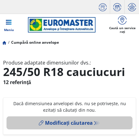
Caută un service
Meniu
roți
Cumpără online anvelope
Produse adaptate dimensiunilor dvs.:
245/50 R18 cauciucuri
12 referinţă
Dacă dimensiunea anvelopei dvs. nu se potrivește, nu
ezitați să căutați din nou.
Modificați căutarea