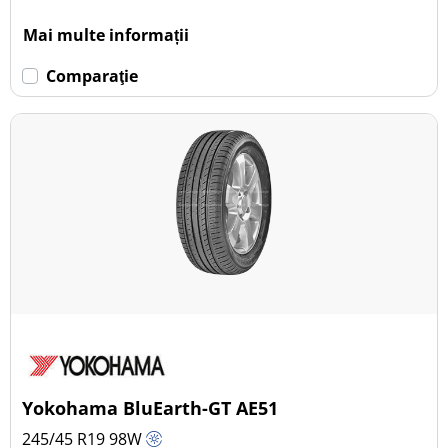
Mai multe informații
Comparaţie
Yokohama BluEarth-GT AE51
245/45 R19
98
W