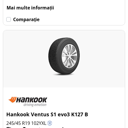
Mai multe informații
Comparaţie
Hankook Ventus S1 evo3 K127 B
245/45 R19
102
Y
XL