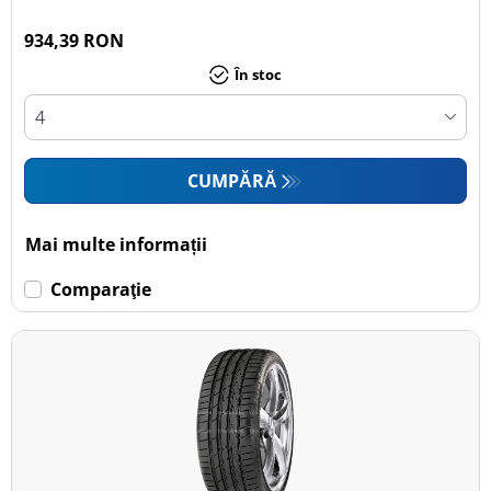
934,39 RON
În stoc
CUMPĂRĂ
Mai multe informații
Comparaţie