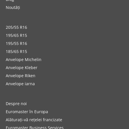
Noutăți
205/55 R16
195/65 R15
195/55 R16
185/65 R15
Anvelope Michelin
Anvelope Kleber
Anvelope Riken
Anvelope iarna
Despre noi
Euromaster în Europa
Alăturați-vă rețelei francizate
Euromaster Business Services