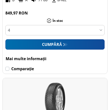
EPREL
849,97 RON
În stoc
CUMPĂRĂ
Mai multe informații
Comparaţie