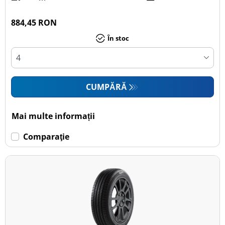
884,45 RON
În stoc
CUMPĂRĂ
Mai multe informații
Comparaţie