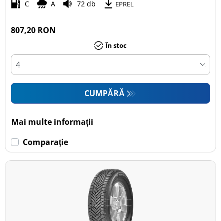
C
A
72 db
EPREL
807,20 RON
În stoc
CUMPĂRĂ
Mai multe informații
Comparaţie