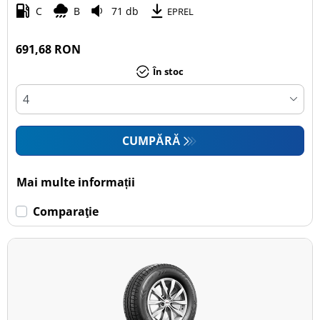
C
B
71 db
EPREL
691,68 RON
În stoc
CUMPĂRĂ
Mai multe informații
Comparaţie