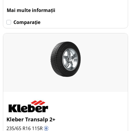
Mai multe informații
Comparaţie
Kleber Transalp 2+
235/65 R16
115
R