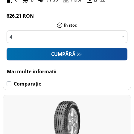
EPREL
626,21 RON
În stoc
CUMPĂRĂ
Mai multe informații
Comparaţie