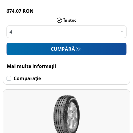
674,07 RON
În stoc
CUMPĂRĂ
Mai multe informații
Comparaţie