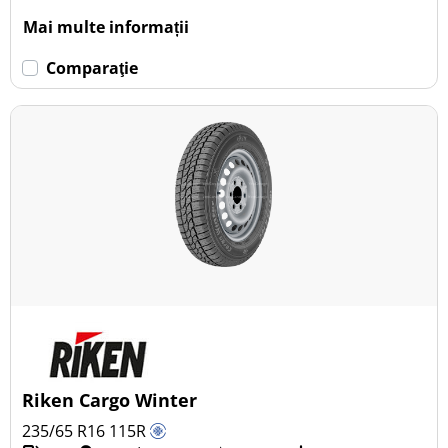
Mai multe informații
Comparaţie
Riken Cargo Winter
235/65 R16
115
R