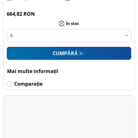
664,82 RON
În stoc
CUMPĂRĂ
Mai multe informații
Comparaţie