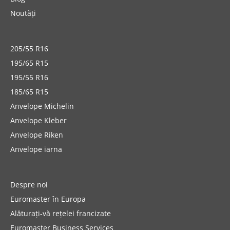
Noutăți
205/55 R16
195/65 R15
195/55 R16
185/65 R15
Anvelope Michelin
Anvelope Kleber
Anvelope Riken
Anvelope iarna
Despre noi
Euromaster în Europa
Alăturați-vă rețelei francizate
Euromaster Business Services