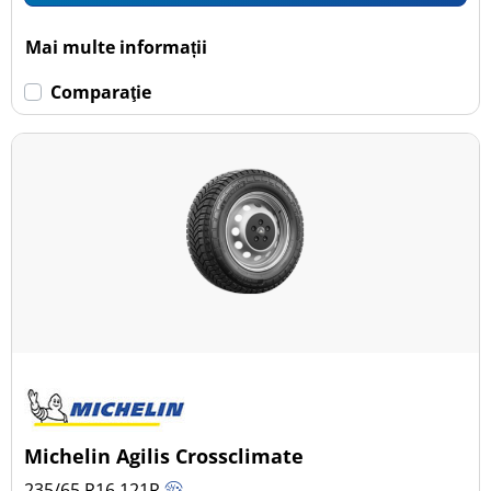
Mai multe informații
Comparaţie
Michelin Agilis Crossclimate
235/65 R16
121
R