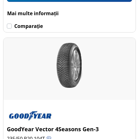
Mai multe informații
Comparaţie
GoodYear Vector 4Seasons Gen-3
235/50 R20
104
T