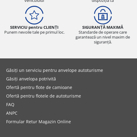
vehiculului
dispoziția ta
SERVICIU pentru CLIENȚI
SIGURANȚĂ MAXIMĂ
Punem nevoile tale pe primul loc.
Standarde de operare care
garantează un nivel maxim de
siguranță.
Găsiți un serviciu pentru anvelope autoturisme
Găsiți anvelopa potrivită
Ofertă pentru flote de camioane
Ofertă pentru flotele de autoturisme
FAQ
ANPC
Formular Retur Magazin Online