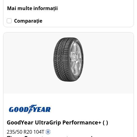
Mai multe informații
Comparaţie
GoodYear UltraGrip Performance+ ( )
235/50 R20
104
T