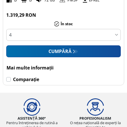
EPREL
1.319,29 RON
În stoc
CUMPĂRĂ
Mai multe informații
Comparaţie
ASISTENȚĂ 360°
PROFESIONALISM
Pentru întreținerea de rutină a
O rețea națională de experți la