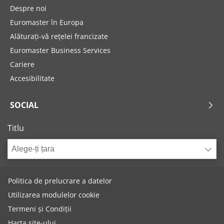
Despre noi
Euromaster în Europa
Alăturați-vă rețelei francizate
Euromaster Business Services
Cariere
Accesibilitate
SOCIAL
Titlu
Alege-ți țara
Politica de prelucrare a datelor
Utilizarea modulelor cookie
Termeni și Condiții
Harta site-ului