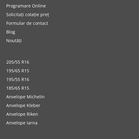
Programare Online
Solicitați cotație preț
Formular de contact
Blog
Noutăți
205/55 R16
195/65 R15
195/55 R16
185/65 R15
Anvelope Michelin
Anvelope Kleber
Anvelope Riken
Anvelope iarna