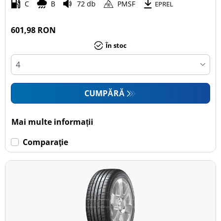
C
B
72 db
PMSF
EPREL
601,98 RON
În stoc
CUMPĂRĂ
Mai multe informații
Comparaţie