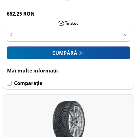
662,25 RON
În stoc
CUMPĂRĂ
Mai multe informații
Comparaţie