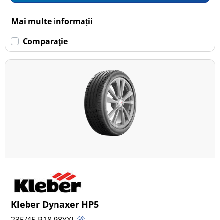
Mai multe informații
Comparaţie
Kleber Dynaxer HP5
235/45 R18
98
Y
XL