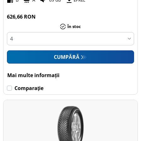
EPREL
626,66 RON
În stoc
CUMPĂRĂ
Mai multe informații
Comparaţie