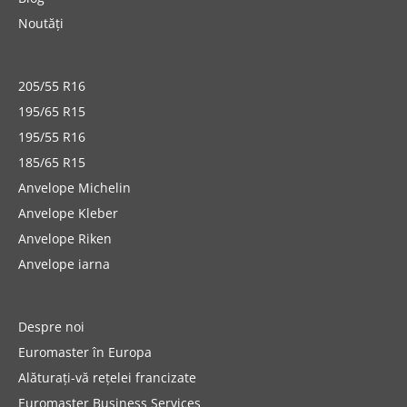
Noutăți
205/55 R16
195/65 R15
195/55 R16
185/65 R15
Anvelope Michelin
Anvelope Kleber
Anvelope Riken
Anvelope iarna
Despre noi
Euromaster în Europa
Alăturați-vă rețelei francizate
Euromaster Business Services