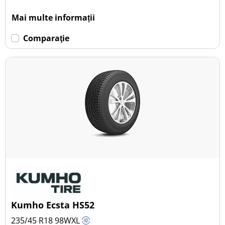
Mai multe informații
Comparaţie
Kumho Ecsta HS52
235/45 R18
98
W
XL