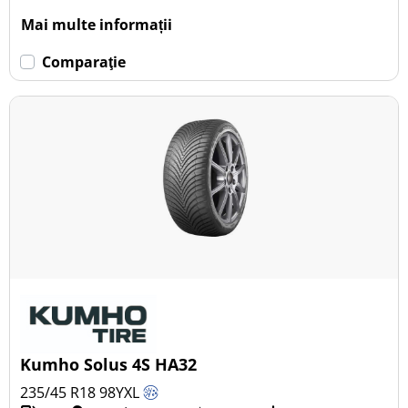
Mai multe informații
Comparaţie
Kumho Solus 4S HA32
235/45 R18
98
Y
XL