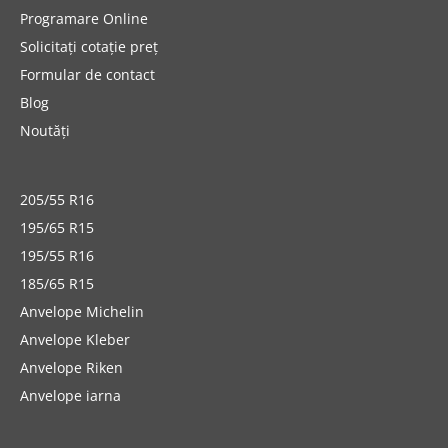
Programare Online
Solicitați cotație preț
Formular de contact
Blog
Noutăți
205/55 R16
195/65 R15
195/55 R16
185/65 R15
Anvelope Michelin
Anvelope Kleber
Anvelope Riken
Anvelope iarna