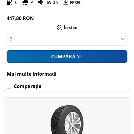
C
A
69 db
EPREL
447,80 RON
În stoc
CUMPĂRĂ
Mai multe informații
Comparaţie