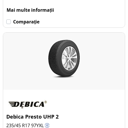
Mai multe informații
Comparaţie
Debica Presto UHP 2
235/45 R17
97
Y
XL