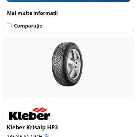
Mai multe informații
Comparaţie
Kleber Krisalp HP3
235/45 R17
94
H