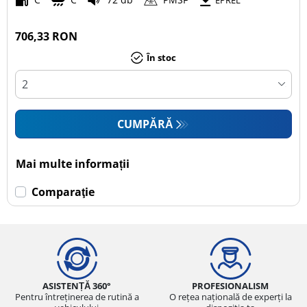
EPREL
706,33 RON
În stoc
CUMPĂRĂ
Mai multe informații
Comparaţie
ASISTENȚĂ 360°
PROFESIONALISM
Pentru întreținerea de rutină a
O rețea națională de experți la