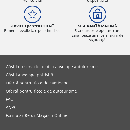
vehiculului
dispoziția ta
SERVICIU pentru CLIENȚI
SIGURANȚĂ MAXIMĂ
Punem nevoile tale pe primul loc.
Standarde de operare care
garantează un nivel maxim de
siguranță.
Găsiți un serviciu pentru anvelope autoturisme
Găsiți anvelopa potrivită
Ofertă pentru flote de camioane
Ofertă pentru flotele de autoturisme
FAQ
ANPC
Formular Retur Magazin Online