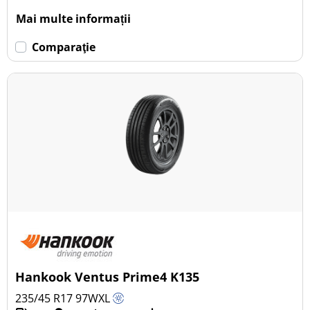
Mai multe informații
Comparaţie
Hankook Ventus Prime4 K135
235/45 R17
97
W
XL