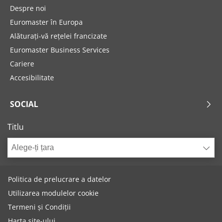
Despre noi
Euromaster în Europa
Alăturați-vă rețelei francizate
Euromaster Business Services
Cariere
Accesibilitate
SOCIAL
Titlu
Alege-ți țara
Politica de prelucrare a datelor
Utilizarea modulelor cookie
Termeni și Condiții
Harta site-ului