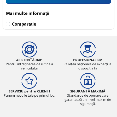
Mai multe informații
Comparaţie
ASISTENȚĂ 360°
PROFESIONALISM
Pentru întreținerea de rutină a
O rețea națională de experți la
vehiculului
dispoziția ta
SERVICIU pentru CLIENȚI
SIGURANȚĂ MAXIMĂ
Punem nevoile tale pe primul loc.
Standarde de operare care
garantează un nivel maxim de
siguranță.