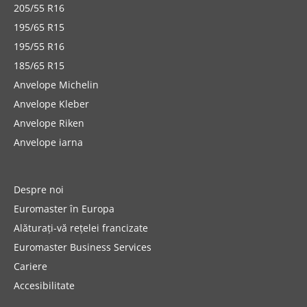
205/55 R16
195/65 R15
195/55 R16
185/65 R15
Anvelope Michelin
Anvelope Kleber
Anvelope Riken
Anvelope iarna
Despre noi
Euromaster în Europa
Alăturați-vă rețelei francizate
Euromaster Business Services
Cariere
Accesibilitate