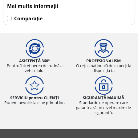
Mai multe informații
Comparaţie
ASISTENȚĂ 360°
PROFESIONALISM
Pentru întreținerea de rutină a
O rețea națională de experți la
vehiculului
dispoziția ta
SERVICIU pentru CLIENȚI
SIGURANȚĂ MAXIMĂ
Punem nevoile tale pe primul loc.
Standarde de operare care
garantează un nivel maxim de
siguranță.