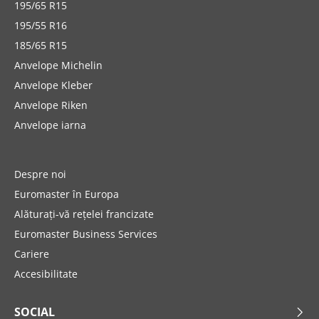
195/65 R15
195/55 R16
185/65 R15
Anvelope Michelin
Anvelope Kleber
Anvelope Riken
Anvelope iarna
Despre noi
Euromaster în Europa
Alăturați-vă rețelei francizate
Euromaster Business Services
Cariere
Accesibilitate
SOCIAL