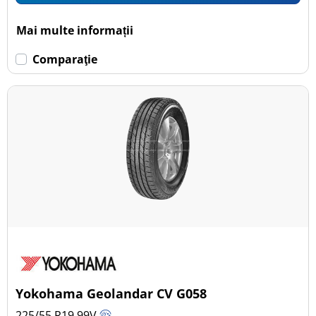
Mai multe informații
Comparaţie
Yokohama Geolandar CV G058
225/55 R19
99
V