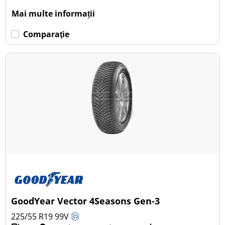
Mai multe informații
Comparaţie
GoodYear Vector 4Seasons Gen-3
225/55 R19
99
V