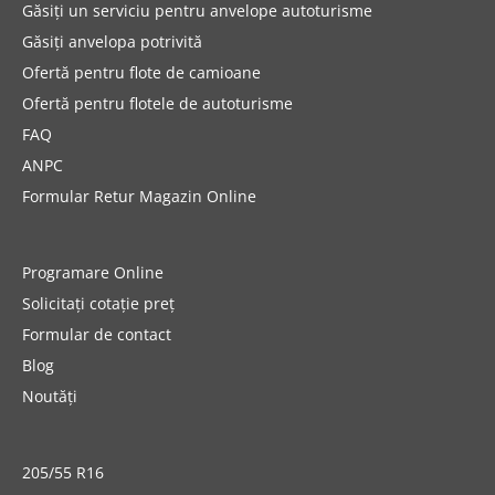
Găsiți un serviciu pentru anvelope autoturisme
Găsiți anvelopa potrivită
Ofertă pentru flote de camioane
Ofertă pentru flotele de autoturisme
FAQ
ANPC
Formular Retur Magazin Online
Programare Online
Solicitați cotație preț
Formular de contact
Blog
Noutăți
205/55 R16