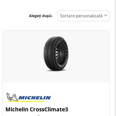
Alegeți după:
Michelin CrossClimate3