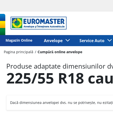
Magazin Online
Anvelope
Service Auto
Pagina principală
Cumpără online anvelope
Produse adaptate dimensiunilor dv
225/55 R18 cau
Dacă dimensiunea anvelopei dvs. nu se potrivește, nu ezitați