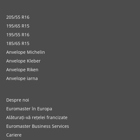
205/55 R16
195/65 R15
195/55 R16
185/65 R15
Anvelope Michelin
Anvelope Kleber
Anvelope Riken
Anvelope iarna
Despre noi
Euromaster în Europa
Alăturați-vă rețelei francizate
Euromaster Business Services
Cariere