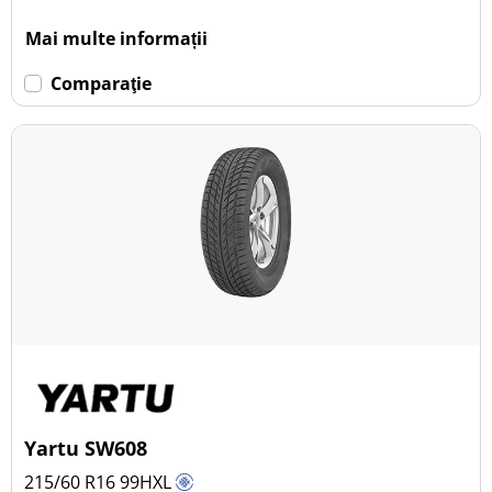
Mai multe informații
Comparaţie
Yartu SW608
215/60 R16
99
H
XL