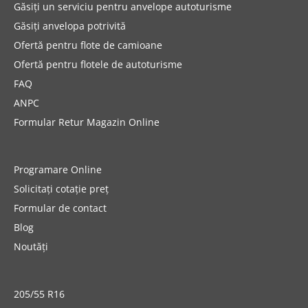
Găsiți un serviciu pentru anvelope autoturisme
Găsiți anvelopa potrivită
Ofertă pentru flote de camioane
Ofertă pentru flotele de autoturisme
FAQ
ANPC
Formular Retur Magazin Online
Programare Online
Solicitați cotație preț
Formular de contact
Blog
Noutăți
205/55 R16