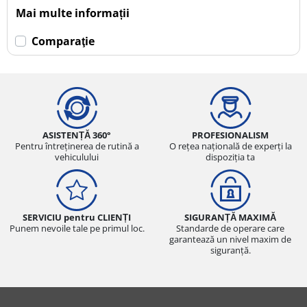
Mai multe informații
Comparaţie
ASISTENȚĂ 360°
PROFESIONALISM
Pentru întreținerea de rutină a
O rețea națională de experți la
vehiculului
dispoziția ta
SERVICIU pentru CLIENȚI
SIGURANȚĂ MAXIMĂ
Punem nevoile tale pe primul loc.
Standarde de operare care
garantează un nivel maxim de
siguranță.