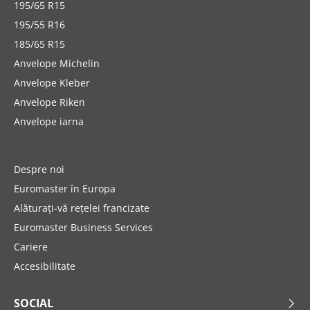
195/65 R15
195/55 R16
185/65 R15
Anvelope Michelin
Anvelope Kleber
Anvelope Riken
Anvelope iarna
Despre noi
Euromaster în Europa
Alăturați-vă rețelei francizate
Euromaster Business Services
Cariere
Accesibilitate
SOCIAL