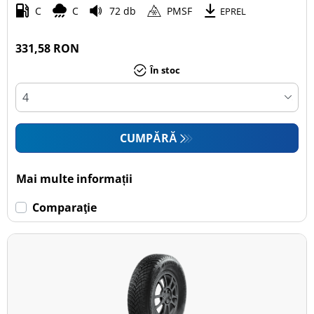
C
C
72 db
PMSF
EPREL
331,58 RON
În stoc
CUMPĂRĂ
Mai multe informații
Comparaţie