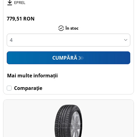
EPREL
779,51 RON
În stoc
CUMPĂRĂ
Mai multe informații
Comparaţie