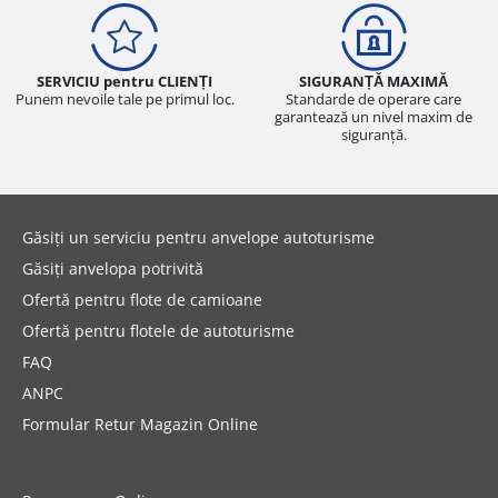
SERVICIU pentru CLIENȚI
SIGURANȚĂ MAXIMĂ
Punem nevoile tale pe primul loc.
Standarde de operare care
garantează un nivel maxim de
siguranță.
Găsiți un serviciu pentru anvelope autoturisme
Găsiți anvelopa potrivită
Ofertă pentru flote de camioane
Ofertă pentru flotele de autoturisme
FAQ
ANPC
Formular Retur Magazin Online