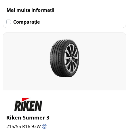
Mai multe informații
Comparaţie
Riken Summer 3
215/55 R16
93
W