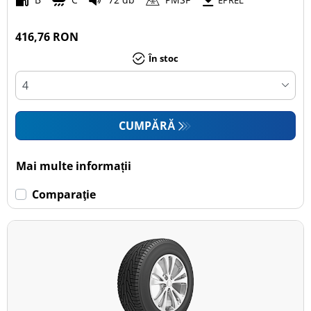
EPREL
416,76 RON
În stoc
CUMPĂRĂ
Mai multe informații
Comparaţie