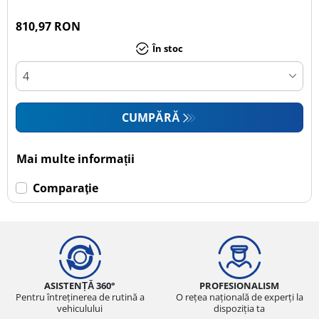
810,97 RON
În stoc
CUMPĂRĂ
Mai multe informații
Comparaţie
ASISTENȚĂ 360°
PROFESIONALISM
Pentru întreținerea de rutină a
O rețea națională de experți la
vehiculului
dispoziția ta