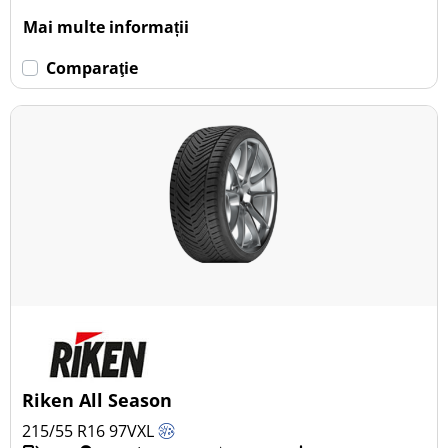
Mai multe informații
Comparaţie
Riken All Season
215/55 R16
97
V
XL