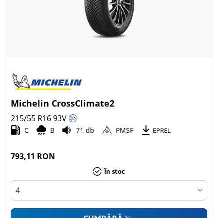
Michelin CrossClimate2
215/55 R16
93
V
C
B
71 db
PMSF
EPREL
793,11 RON
În stoc