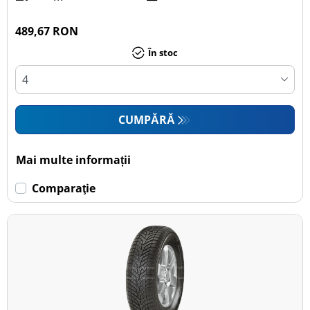
489,67 RON
În stoc
CUMPĂRĂ
Mai multe informații
Comparaţie