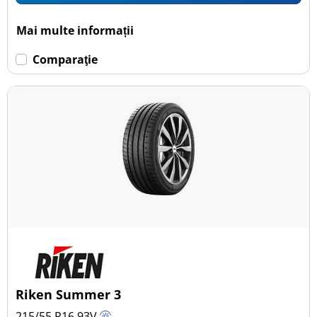
Mai multe informații
Comparaţie
Riken Summer 3
215/55 R16
93
V