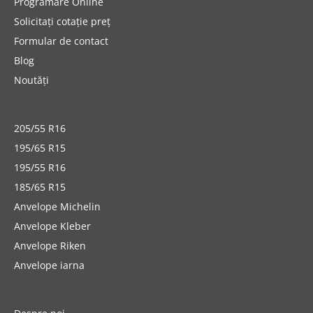
Programare Online
Solicitați cotație preț
Formular de contact
Blog
Noutăți
205/55 R16
195/65 R15
195/55 R16
185/65 R15
Anvelope Michelin
Anvelope Kleber
Anvelope Riken
Anvelope iarna