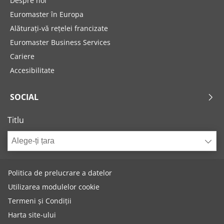
Despre noi
Euromaster în Europa
Alăturați-vă rețelei francizate
Euromaster Business Services
Cariere
Accesibilitate
SOCIAL
Titlu
Alege-ți țara
Politica de prelucrare a datelor
Utilizarea modulelor cookie
Termeni și Condiții
Harta site-ului