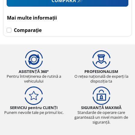
CUMPĂRĂ
Mai multe informații
Comparaţie
ASISTENȚĂ 360°
PROFESIONALISM
Pentru întreținerea de rutină a
O rețea națională de experți la
vehiculului
dispoziția ta
SERVICIU pentru CLIENȚI
SIGURANȚĂ MAXIMĂ
Punem nevoile tale pe primul loc.
Standarde de operare care
garantează un nivel maxim de
siguranță.