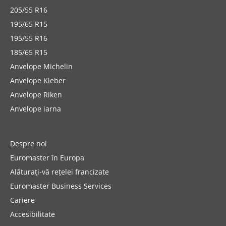
205/55 R16
195/65 R15
195/55 R16
185/65 R15
Anvelope Michelin
Anvelope Kleber
Anvelope Riken
Anvelope iarna
Despre noi
Euromaster în Europa
Alăturați-vă rețelei francizate
Euromaster Business Services
Cariere
Accesibilitate