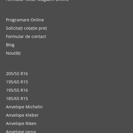
Programare Online
Solicitați cotație preț
Formular de contact
Blog
Noutăți
205/55 R16
195/65 R15
195/55 R16
185/65 R15
Anvelope Michelin
Anvelope Kleber
Anvelope Riken
Anvelope iarna