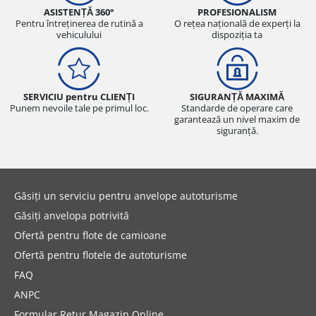
ASISTENȚĂ 360°
PROFESIONALISM
Pentru întreținerea de rutină a
O rețea națională de experți la
vehiculului
dispoziția ta
SERVICIU pentru CLIENȚI
SIGURANȚĂ MAXIMĂ
Punem nevoile tale pe primul loc.
Standarde de operare care
garantează un nivel maxim de
siguranță.
Găsiți un serviciu pentru anvelope autoturisme
Găsiți anvelopa potrivită
Ofertă pentru flote de camioane
Ofertă pentru flotele de autoturisme
FAQ
ANPC
Formular Retur Magazin Online