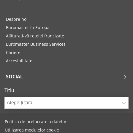
Despre noi
Euromaster în Europa
Alăturați-vă rețelei francizate
Euromaster Business Services
Cariere
Accesibilitate
SOCIAL
Titlu
Alege-ți țara
Politica de prelucrare a datelor
Utilizarea modulelor cookie