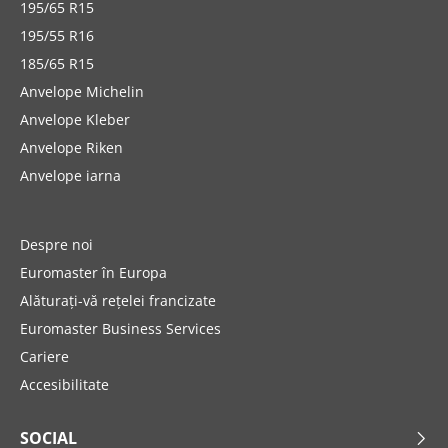
195/65 R15
195/55 R16
185/65 R15
Anvelope Michelin
Anvelope Kleber
Anvelope Riken
Anvelope iarna
Despre noi
Euromaster în Europa
Alăturați-vă rețelei francizate
Euromaster Business Services
Cariere
Accesibilitate
SOCIAL