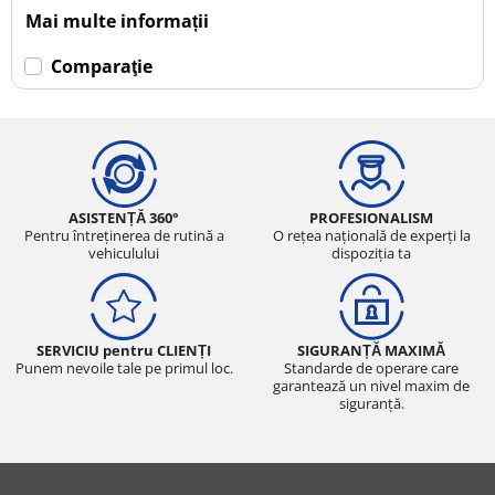
Mai multe informații
Comparaţie
ASISTENȚĂ 360°
PROFESIONALISM
Pentru întreținerea de rutină a
O rețea națională de experți la
vehiculului
dispoziția ta
SERVICIU pentru CLIENȚI
SIGURANȚĂ MAXIMĂ
Punem nevoile tale pe primul loc.
Standarde de operare care
garantează un nivel maxim de
siguranță.