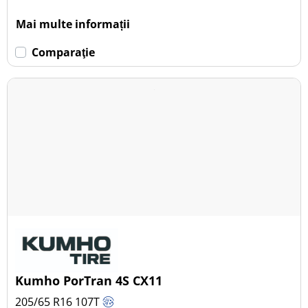
Mai multe informații
Comparaţie
Kumho PorTran 4S CX11
205/65 R16
107
T