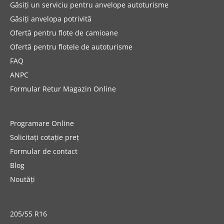
Găsiți un serviciu pentru anvelope autoturisme
Găsiți anvelopa potrivită
Ofertă pentru flote de camioane
Ofertă pentru flotele de autoturisme
FAQ
ANPC
Formular Retur Magazin Online
Programare Online
Solicitați cotație preț
Formular de contact
Blog
Noutăți
205/55 R16