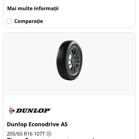
Mai multe informații
Comparaţie
Dunlop Econodrive AS
205/65 R16
107
T