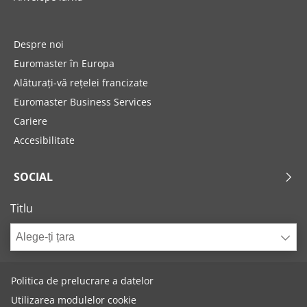
Despre noi
Euromaster în Europa
Alăturați-vă rețelei francizate
Euromaster Business Services
Cariere
Accesibilitate
SOCIAL
Titlu
Alege-ți țara
Politica de prelucrare a datelor
Utilizarea modulelor cookie