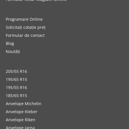
Programare Online
Solicitați cotație preț
Formular de contact
Blog
Noutăți
205/55 R16
195/65 R15
195/55 R16
185/65 R15
Anvelope Michelin
Anvelope Kleber
Anvelope Riken
Anvelope iarna