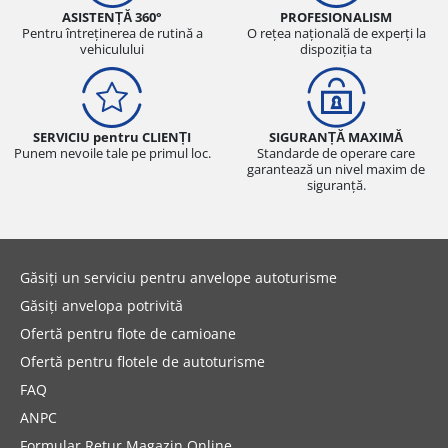
ASISTENȚĂ 360°
PROFESIONALISM
Pentru întreținerea de rutină a
O rețea națională de experți la
vehiculului
dispoziția ta
SERVICIU pentru CLIENȚI
SIGURANȚĂ MAXIMĂ
Punem nevoile tale pe primul loc.
Standarde de operare care
garantează un nivel maxim de
siguranță.
Găsiți un serviciu pentru anvelope autoturisme
Găsiți anvelopa potrivită
Ofertă pentru flote de camioane
Ofertă pentru flotele de autoturisme
FAQ
ANPC
Formular Retur Magazin Online