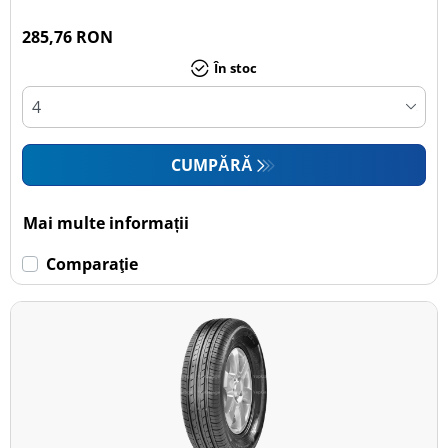
285,76 RON
În stoc
CUMPĂRĂ
Mai multe informații
Comparaţie