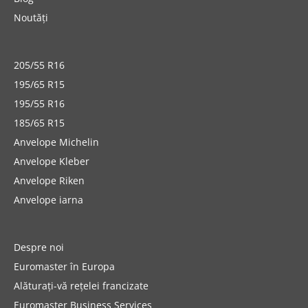
Noutăți
205/55 R16
195/65 R15
195/55 R16
185/65 R15
Anvelope Michelin
Anvelope Kleber
Anvelope Riken
Anvelope iarna
Despre noi
Euromaster în Europa
Alăturați-vă rețelei francizate
Euromaster Business Services