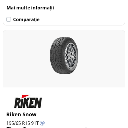
Mai multe informații
Comparaţie
Riken Snow
195/65 R15
91
T