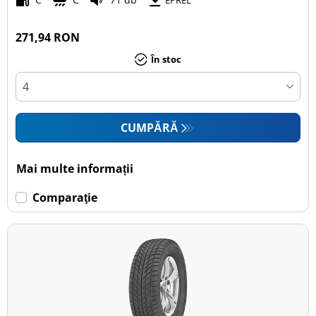
EPREL
271,94 RON
În stoc
CUMPĂRĂ
Mai multe informații
Comparaţie