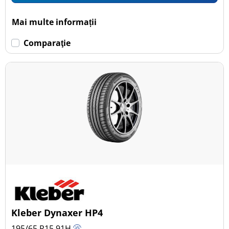
Mai multe informații
Comparaţie
Kleber Dynaxer HP4
195/65 R15
91
H