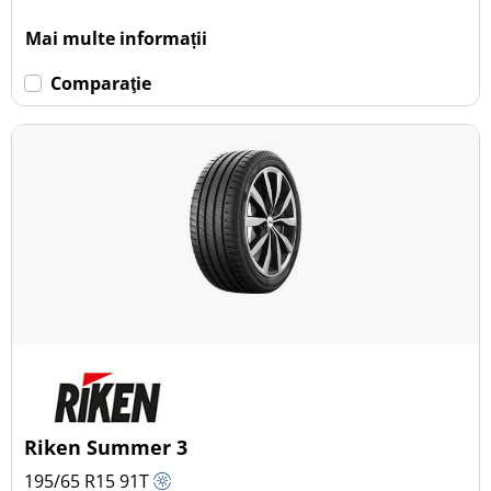
Mai multe informații
Comparaţie
Riken Summer 3
195/65 R15
91
T