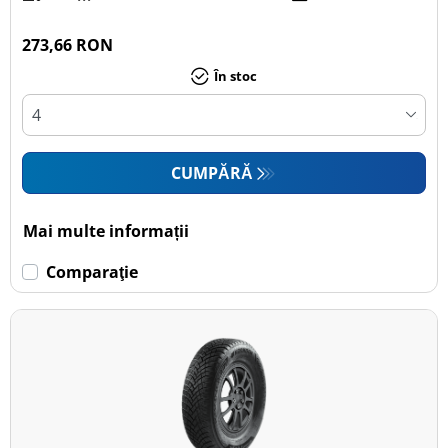
273,66 RON
În stoc
CUMPĂRĂ
Mai multe informații
Comparaţie