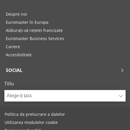
Despre noi
Euromaster în Europa
Alăturați-vă rețelei francizate
Euromaster Business Services
Cariere
Accesibilitate
SOCIAL
Titlu
Alege-ți țara
Politica de prelucrare a datelor
Utilizarea modulelor cookie