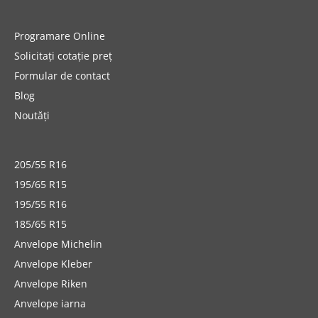
Programare Online
Solicitați cotație preț
Formular de contact
Blog
Noutăți
205/55 R16
195/65 R15
195/55 R16
185/65 R15
Anvelope Michelin
Anvelope Kleber
Anvelope Riken
Anvelope iarna