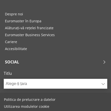
Despre noi
Euromaster în Europa
Alăturați-vă rețelei francizate
Euromaster Business Services
Cariere
Accesibilitate
SOCIAL
Titlu
Alege-ți țara
Politica de prelucrare a datelor
Utilizarea modulelor cookie