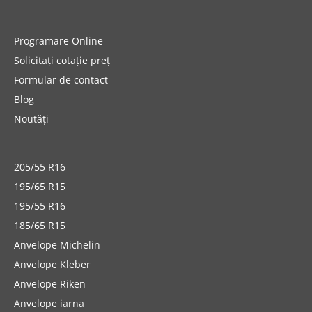
Programare Online
Solicitați cotație preț
Formular de contact
Blog
Noutăți
205/55 R16
195/65 R15
195/55 R16
185/65 R15
Anvelope Michelin
Anvelope Kleber
Anvelope Riken
Anvelope iarna