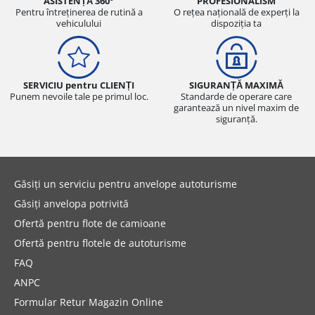
ASISTENȚĂ 360°
PROFESIONALISM
Pentru întreținerea de rutină a
O rețea națională de experți la
vehiculului
dispoziția ta
SERVICIU pentru CLIENȚI
SIGURANȚĂ MAXIMĂ
Punem nevoile tale pe primul loc.
Standarde de operare care
garantează un nivel maxim de
siguranță.
Găsiți un serviciu pentru anvelope autoturisme
Găsiți anvelopa potrivită
Ofertă pentru flote de camioane
Ofertă pentru flotele de autoturisme
FAQ
ANPC
Formular Retur Magazin Online