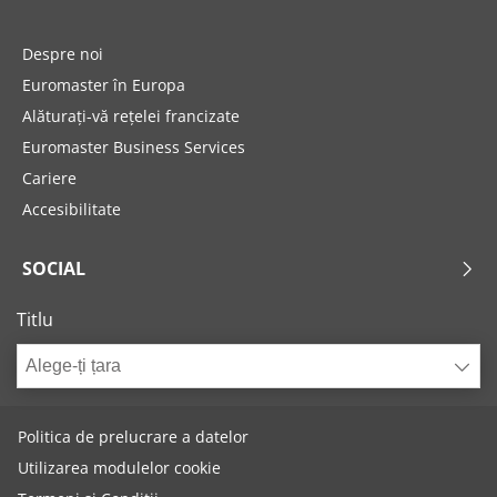
Despre noi
Euromaster în Europa
Alăturați-vă rețelei francizate
Euromaster Business Services
Cariere
Accesibilitate
SOCIAL
Titlu
Alege-ți țara
Politica de prelucrare a datelor
Utilizarea modulelor cookie