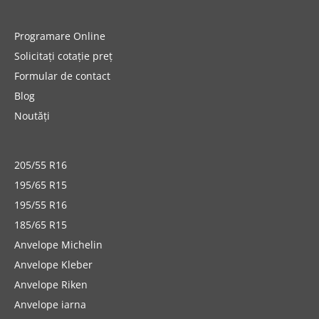
Programare Online
Solicitați cotație preț
Formular de contact
Blog
Noutăți
205/55 R16
195/65 R15
195/55 R16
185/65 R15
Anvelope Michelin
Anvelope Kleber
Anvelope Riken
Anvelope iarna