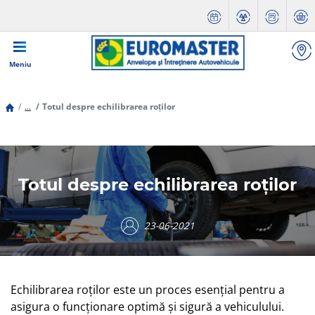
Meniu
...
Totul despre echilibrarea roților
Totul despre echilibrarea roților
23-06-2021
Echilibrarea roților este un proces esențial pentru a
asigura o funcționare optimă și sigură a vehiculului.