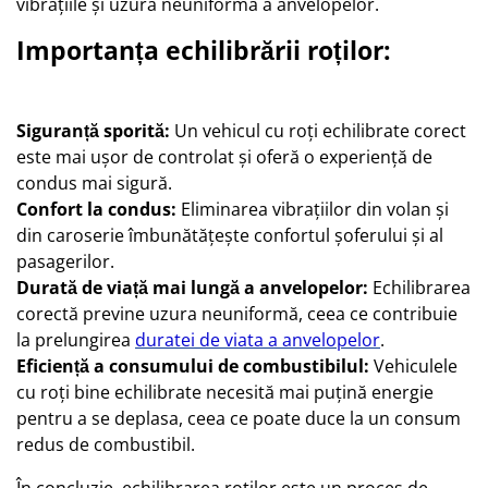
vibrațiile și uzura neuniformă a anvelopelor.
Importanța echilibrării roților:
Siguranță sporită:
Un vehicul cu roți echilibrate corect
este mai ușor de controlat și oferă o experiență de
condus mai sigură.
Confort la condus:
Eliminarea vibrațiilor din volan și
din caroserie îmbunătățește confortul șoferului și al
pasagerilor.
Durată de viață mai lungă a anvelopelor:
Echilibrarea
corectă previne uzura neuniformă, ceea ce contribuie
la prelungirea
duratei de viata a anvelopelor
.
Eficiență a consumului de combustibilul:
Vehiculele
cu roți bine echilibrate necesită mai puțină energie
pentru a se deplasa, ceea ce poate duce la un consum
redus de combustibil.