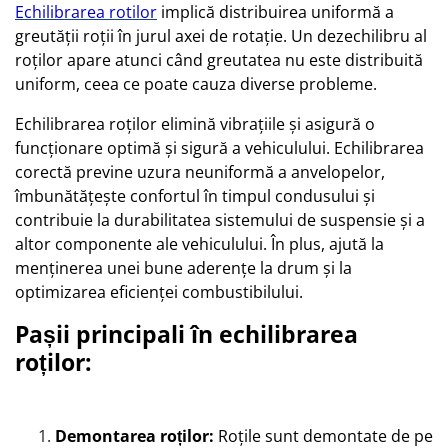
Echilibrarea rotilor
implică distribuirea uniformă a
greutății roții în jurul axei de rotație. Un dezechilibru al
roților apare atunci când greutatea nu este distribuită
uniform, ceea ce poate cauza diverse probleme.
Echilibrarea roților elimină vibrațiile și asigură o
funcționare optimă și sigură a vehiculului. Echilibrarea
corectă previne uzura neuniformă a anvelopelor,
îmbunătățește confortul în timpul condusului și
contribuie la durabilitatea sistemului de suspensie și a
altor componente ale vehiculului. În plus, ajută la
menținerea unei bune aderențe la drum și la
optimizarea eficienței combustibilului.
Pașii principali în echilibrarea
roților:
Demontarea roților:
Roțile sunt demontate de pe