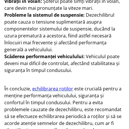
Vibrații în volan:
Șoferul poate simți vibrații în volan,
care devin mai pronunțate la viteze mari.
Probleme la sistemul de suspensie:
Dezechilibrul
poate cauza o tensiune suplimentară asupra
componentelor sistemului de suspensie, ducând la
uzura prematură a acestora, fiind astfel necesară
înlocuiri mai frecvente și afectând performanța
generală a vehiculului.
Scăderea performanței vehiculului:
Vehiculul poate
deveni mai dificil de controlat, afectând stabilitatea și
siguranța în timpul condusului.
În concluzie,
echilibrarea rotilor
este crucială pentru a
menține performanța vehiculului, siguranța și
confortul în timpul condusului. Pentru a evita
problemele cauzate de dezechilibru, este recomandat
să se efectueze echilibrarea periodică a roților și să se
acorde atenție semnelor de dezechilibru, cum ar fi