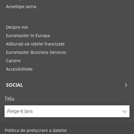
Anvelope iarna
Despre noi
Euromaster în Europa
Alăturați-vă rețelei francizate
Euromaster Business Services
Cariere
Accesibilitate
SOCIAL
Titlu
Alege-ți țara
Politica de prelucrare a datelor