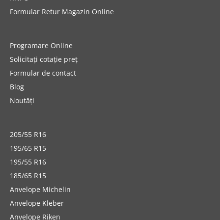
Formular Retur Magazin Online
Programare Online
Solicitați cotație preț
Formular de contact
Blog
Noutăți
205/55 R16
195/65 R15
195/55 R16
185/65 R15
Anvelope Michelin
Anvelope Kleber
Anvelope Riken