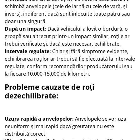
schimbă anvelopele (cele de iarnă cu cele de vară, și
invers), indiferent dacă sunt înlocuite toate patru sau
doar una singură.
După un impact:
Dacă vehiculul a lovit o bordură, o
groapă sau a trecut printr-un impact similar, roțile ar
trebui verificate și, dacă este necesar, echilibrate.
Intervale regulate:
Chiar și fără simptome evidente,
echilibrarea roților ar trebui să fie efectuată la intervale
regulate, conform recomandărilor producătorului sau
la fiecare 10.000-15.000 de kilometri.
Probleme cauzate de roți
dezechilibrate:
Uzura rapidă a anvelopelor:
Anvelopele se vor uza
neuniform și mai rapid dacă greutatea nu este
distribuită corect.