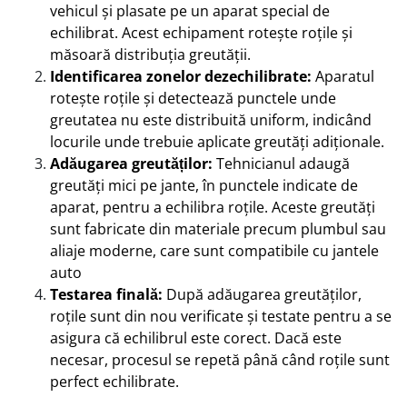
vehicul și plasate pe un aparat special de
echilibrat. Acest echipament rotește roțile și
măsoară distribuția greutății.
Identificarea zonelor dezechilibrate:
Aparatul
rotește roțile și detectează punctele unde
greutatea nu este distribuită uniform, indicând
locurile unde trebuie aplicate greutăți adiționale.
Adăugarea greutăților:
Tehnicianul adaugă
greutăți mici pe jante, în punctele indicate de
aparat, pentru a echilibra roțile. Aceste greutăți
sunt fabricate din materiale precum plumbul sau
aliaje moderne, care sunt compatibile cu jantele
auto
Testarea finală:
După adăugarea greutăților,
roțile sunt din nou verificate și testate pentru a se
asigura că echilibrul este corect. Dacă este
necesar, procesul se repetă până când roțile sunt
perfect echilibrate.