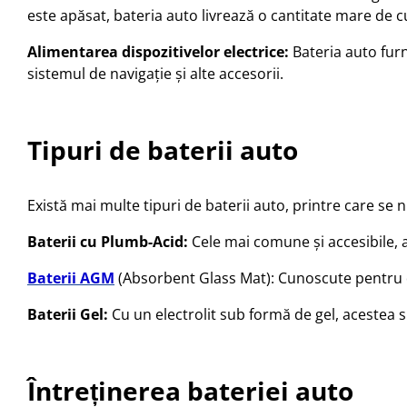
este apăsat, bateria auto livrează o cantitate mare de 
Alimentarea dispozitivelor electrice:
Bateria auto furn
sistemul de navigație și alte accesorii.
Tipuri de baterii auto
Există mai multe tipuri de baterii auto, printre care se
Baterii cu Plumb-Acid:
Cele mai comune și accesibile, ac
Baterii AGM
(Absorbent Glass Mat): Cunoscute pentru du
Baterii Gel:
Cu un electrolit sub formă de gel, acestea su
Întreținerea bateriei auto