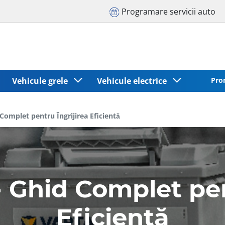
Programare servicii auto
Vehicule grele
Vehicule electrice
Pro
 Complet pentru Îngrijirea Eficientă
- Ghid Complet pen
Eficientă