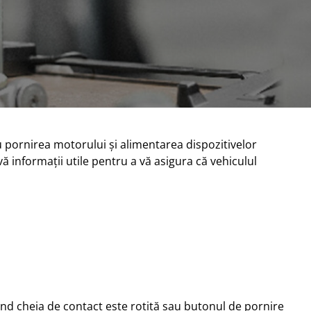
u pornirea motorului și alimentarea dispozitivelor
-vă informații utile pentru a vă asigura că vehiculul
nd cheia de contact este rotită sau butonul de pornire