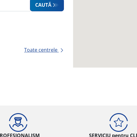
CAUTĂ
Toate centrele
ROFESIONALISM
SERVICIU pentru CL