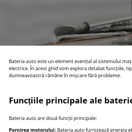
Bateria auto este un element esențial al sistemului mași
electrice. În acest ghid vom explora detaliat funcțiile, ti
dumneavoastră rămâne în mișcare fără probleme.
Funcțiile principale ale bateri
Bateria auto are două funcții principale:
Pornirea motorului:
Bateria auto furnizează energia e