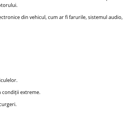
torului.
ctronice din vehicul, cum ar fi farurile, sistemul audio,
culelor.
 condiții extreme.
curgeri.