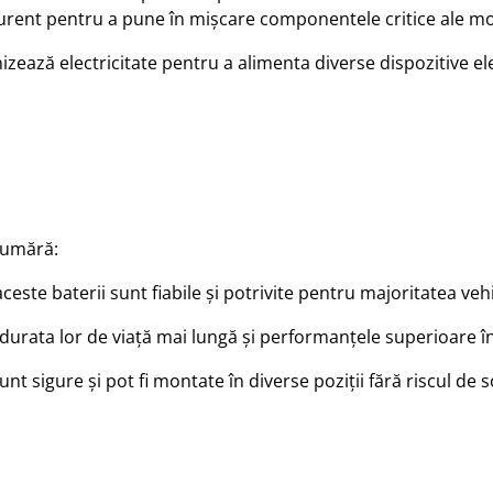
curent pentru a pune în mișcare componentele critice ale mo
izează electricitate pentru a alimenta diverse dispozitive ele
 numără:
este baterii sunt fiabile și potrivite pentru majoritatea vehi
rata lor de viață mai lungă și performanțele superioare în
nt sigure și pot fi montate în diverse poziții fără riscul de s