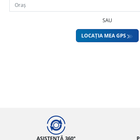
SAU
LOCAȚIA MEA GPS
ASISTENȚĂ 360°
P