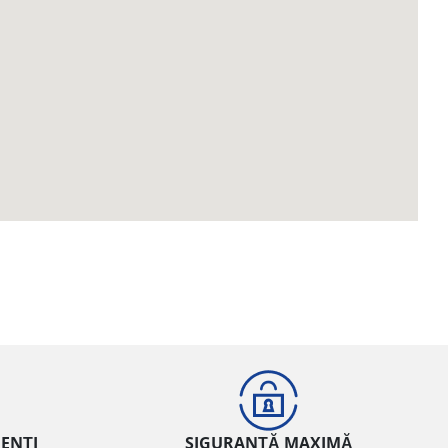
IENȚI
SIGURANȚĂ MAXIMĂ