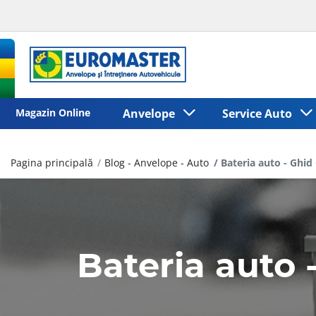
Magazin Online
Anvelope
Service Auto
Pagina principală
Blog - Anvelope - Auto
Bateria auto - Ghid
Bateria auto 