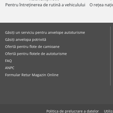
Pentru întreținerea de rutină a vehiculului
O rețea nați
Găsiți un serviciu pentru anvelope autoturisme
Găsiți anvelopa potrivită
Ofertă pentru flote de camioane
Ofertă pentru flotele de autoturisme
FAQ
ANPC
Formular Retur Magazin Online
Politica de prelucrare a datelor
Utili