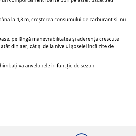
 până la 4,8 m, creşterea consumului de carburant şi, nu
oase, pe lângă manevrabilitatea și aderența crescute
t din aer, cât și de la nivelul șoselei încălzite de
chimbaţi-vă anvelopele în funcţie de sezon!