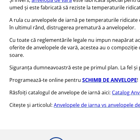
umed şi este fabricată să reziste la temperaturile ridica
A rula cu anvelopele de iarnă pe temperaturile ridicate
în ultimul rând, distrugerea prematură a anvelopelor.
Cu toate că reglementările legale nu impun neapărat ac
oferite de anvelopele de vară, acestea au o compoziție ce
soare.
Siguranţa dumneavoastră este pe primul plan. La fel şi 
Programează-te online pentru
SCHIMB DE ANVELOPE
!
Răsfoiți catalogul de anvelope de iarnă aici:
Catalog Anv
Citește și articolul:
Anvelopele de iarna vs anvelopele d