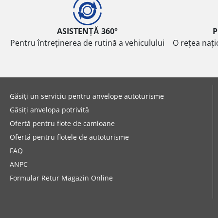
ASISTENȚĂ 360°
P
Pentru întreținerea de rutină a vehiculului
O rețea nați
Găsiți un serviciu pentru anvelope autoturisme
Găsiți anvelopa potrivită
Ofertă pentru flote de camioane
Ofertă pentru flotele de autoturisme
FAQ
ANPC
Formular Retur Magazin Online