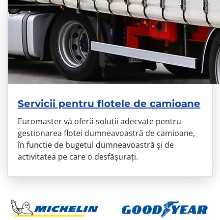
Servicii pentru flotele de camioane
Euromaster vă oferă soluţii adecvate pentru
gestionarea flotei dumneavoastră de camioane,
în functie de bugetul dumneavoastră şi de
activitatea pe care o desfăşuraţi.