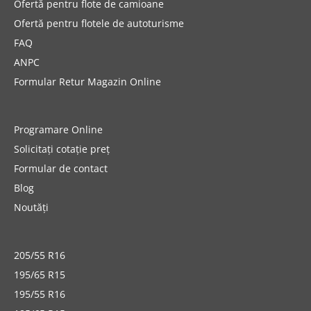
Ofertă pentru flote de camioane
Ofertă pentru flotele de autoturisme
FAQ
ANPC
Formular Retur Magazin Online
Programare Online
Solicitați cotație preț
Formular de contact
Blog
Noutăți
205/55 R16
195/65 R15
195/55 R16