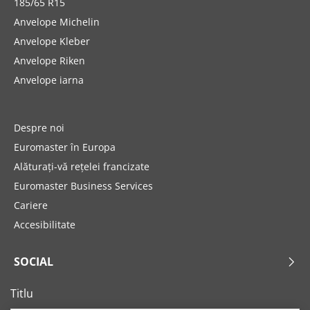
185/65 R15
Anvelope Michelin
Anvelope Kleber
Anvelope Riken
Anvelope iarna
Despre noi
Euromaster în Europa
Alăturați-vă rețelei francizate
Euromaster Business Services
Cariere
Accesibilitate
SOCIAL
Titlu