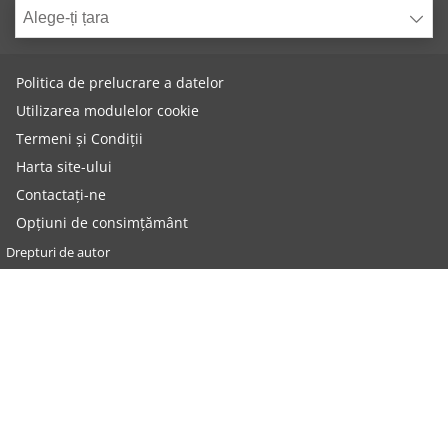
Alege-ți țara
Politica de prelucrare a datelor
Utilizarea modulelor cookie
Termeni și Condiții
Harta site-ului
Contactați-ne
Opțiuni de consimțământ
Drepturi de autor