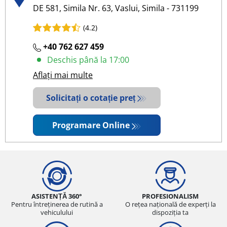
DE 581, Simila Nr. 63, Vaslui, Simila - 731199
(4.2)
+40 762 627 459
Deschis până la 17:00
Aflați mai multe
Solicitați o cotație preț
Programare Online
ASISTENȚĂ 360°
PROFESIONALISM
Pentru întreținerea de rutină a
O rețea națională de experți la
vehiculului
dispoziția ta