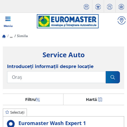
Meniu
...
Simila
Service Auto
Introduceți informații despre locație
Filtru
Hartă
Selectați
Euromaster Wash Expert 1