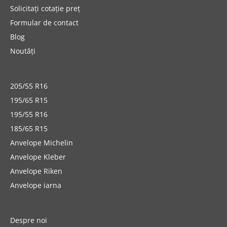
Solicitați cotație preț
Formular de contact
Blog
Noutăți
205/55 R16
195/65 R15
195/55 R16
185/65 R15
Anvelope Michelin
Anvelope Kleber
Anvelope Riken
Anvelope iarna
Despre noi