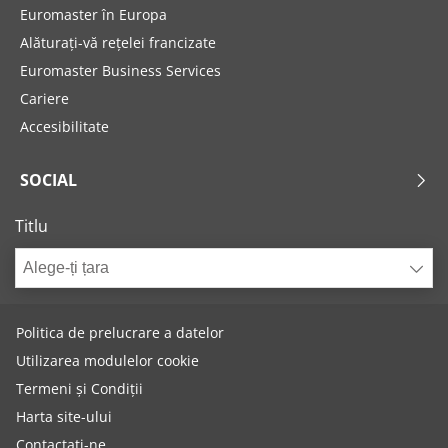
Euromaster în Europa
Alăturați-vă rețelei francizate
Euromaster Business Services
Cariere
Accesibilitate
SOCIAL
Titlu
Alege-ți țara
Politica de prelucrare a datelor
Utilizarea modulelor cookie
Termeni și Condiții
Harta site-ului
Contactați-ne