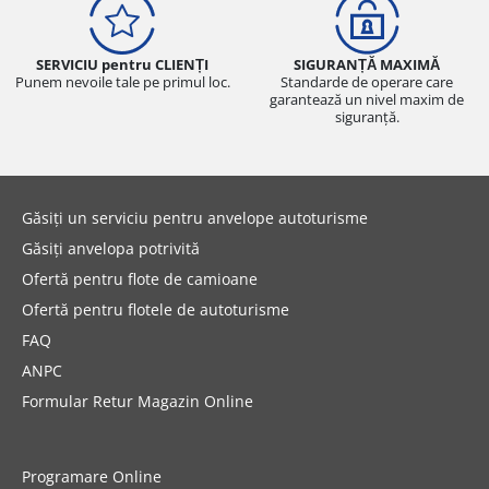
SERVICIU pentru CLIENȚI
SIGURANȚĂ MAXIMĂ
Punem nevoile tale pe primul loc.
Standarde de operare care
garantează un nivel maxim de
siguranță.
Găsiți un serviciu pentru anvelope autoturisme
Găsiți anvelopa potrivită
Ofertă pentru flote de camioane
Ofertă pentru flotele de autoturisme
FAQ
ANPC
Formular Retur Magazin Online
Programare Online