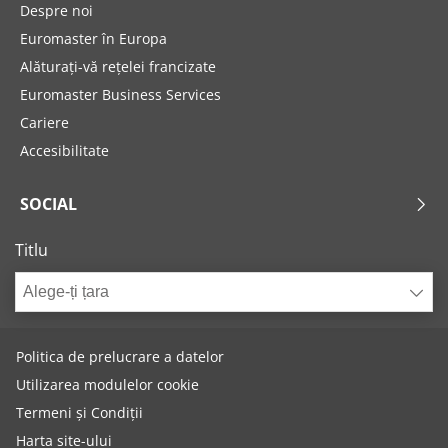
Despre noi
Euromaster în Europa
Alăturați-vă rețelei francizate
Euromaster Business Services
Cariere
Accesibilitate
SOCIAL
Titlu
Alege-ți țara
Politica de prelucrare a datelor
Utilizarea modulelor cookie
Termeni și Condiții
Harta site-ului