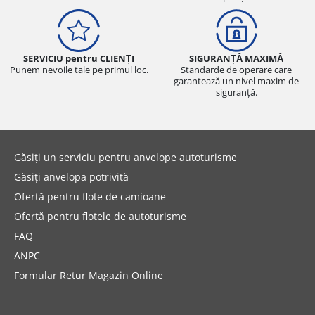
SERVICIU pentru CLIENȚI
SIGURANȚĂ MAXIMĂ
Punem nevoile tale pe primul loc.
Standarde de operare care
garantează un nivel maxim de
siguranță.
Găsiți un serviciu pentru anvelope autoturisme
Găsiți anvelopa potrivită
Ofertă pentru flote de camioane
Ofertă pentru flotele de autoturisme
FAQ
ANPC
Formular Retur Magazin Online