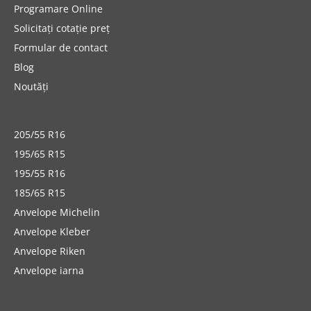
Programare Online
Solicitați cotație preț
Formular de contact
Blog
Noutăți
205/55 R16
195/65 R15
195/55 R16
185/65 R15
Anvelope Michelin
Anvelope Kleber
Anvelope Riken
Anvelope iarna