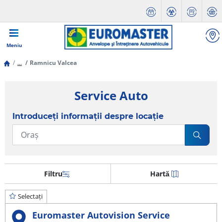
Meniu
...
Ramnicu Valcea
Service Auto
Introduceți informații despre locație
Filtru
Hartă
Selectați
Euromaster Autovision Service