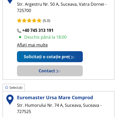
Str. Argestru Nr. 50 A, Suceava, Vatra Dornei -
725700
(5.0)
+40 745 313 191
Deschis până la 18:00
Aflați mai multe
Solicitați o cotație preț
Contact
Selectați
Euromaster Ursa Mare Comprod
Str. Humorului Nr. 74 A, Suceava, Suceava -
727525