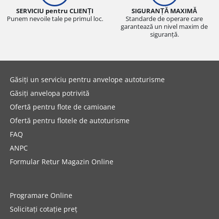
SERVICIU pentru CLIENȚI
SIGURANȚĂ MAXIMĂ
Punem nevoile tale pe primul loc.
Standarde de operare care
garantează un nivel maxim de
siguranță.
Găsiți un serviciu pentru anvelope autoturisme
Găsiți anvelopa potrivită
Ofertă pentru flote de camioane
Ofertă pentru flotele de autoturisme
FAQ
ANPC
Formular Retur Magazin Online
Programare Online
Solicitați cotație preț