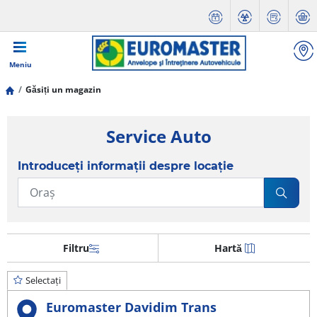
Meniu
Găsiți un magazin
Service Auto
Introduceți informații despre locație
Filtru
Hartă
Selectați
Euromaster Davidim Trans