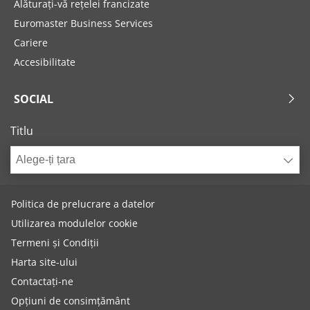
Alăturați-vă rețelei francizate
Euromaster Business Services
Cariere
Accesibilitate
SOCIAL
Titlu
Alege-ți țara
Politica de prelucrare a datelor
Utilizarea modulelor cookie
Termeni și Condiții
Harta site-ului
Contactați-ne
Opțiuni de consimțământ