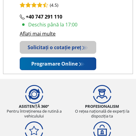
(4.5)
+40 747 291 110
Deschis până la 17:00
Aflați mai multe
Solicitați o cotație preț
Programare Online
ASISTENȚĂ 360°
PROFESIONALISM
Pentru întreținerea de rutină a
O rețea națională de experți la
vehiculului
dispoziția ta