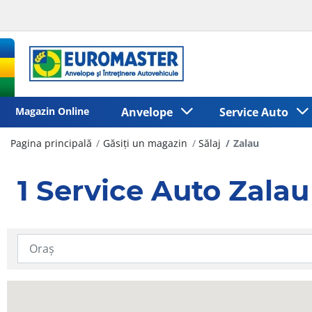
Magazin Online
Anvelope
Service Auto
Pagina principală
Găsiți un magazin
Sălaj
Zalau
1 Service Auto Zalau
Introduceți informații despre locație