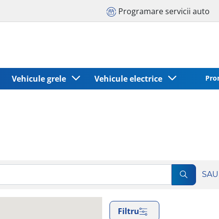
Programare servicii auto
Vehicule grele
Vehicule electrice
Pro
SAU
Filtru