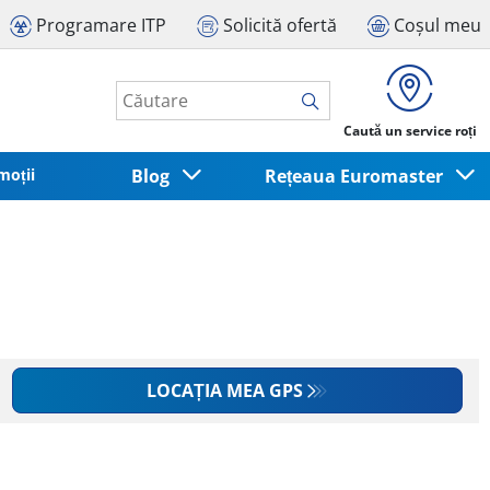
Programare ITP
Solicită ofertă
Coșul meu
Caută un service roți
moții
Blog
Rețeaua Euromaster
LOCAȚIA MEA GPS