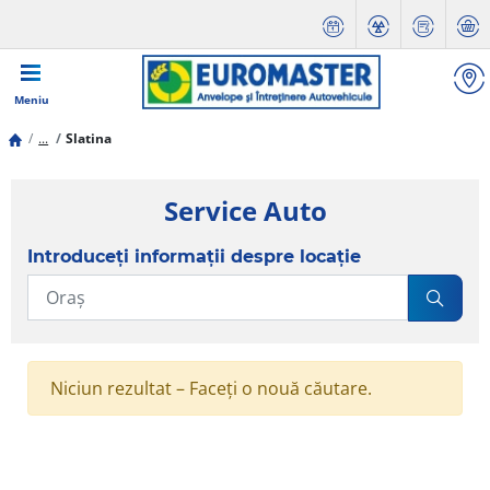
Meniu
...
Slatina
Service Auto
Introduceți informații despre locație
Niciun rezultat – Faceți o nouă căutare.