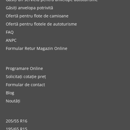
Găsiți anvelopa potrivită
Ofertă pentru flote de camioane
Ofertă pentru flotele de autoturisme
FAQ
ANPC
Formular Retur Magazin Online
Programare Online
Solicitați cotație preț
Formular de contact
Blog
Noutăți
205/55 R16
195/65 R15