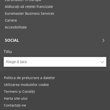
Alăturați-vă rețelei francizate
Euromaster Business Services
Cariere
Accesibilitate
SOCIAL
Titlu
Alege-ți țara
Politica de prelucrare a datelor
Utilizarea modulelor cookie
Termeni și Condiții
Harta site-ului
Contactați-ne