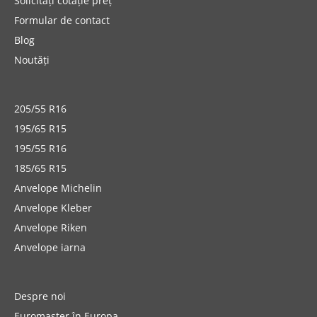
Solicitați cotație preț
Formular de contact
Blog
Noutăți
205/55 R16
195/65 R15
195/55 R16
185/65 R15
Anvelope Michelin
Anvelope Kleber
Anvelope Riken
Anvelope iarna
Despre noi
Euromaster în Europa