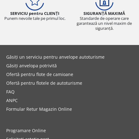
SERVICIU pentru CLIENȚI
SIGURANȚĂ MAXIMĂ
Punem nevoile tale pe primul loc.
Standarde de operare care
garantează un nivel maxim de
siguranță.
Găsiți un serviciu pentru anvelope autoturisme
Găsiți anvelopa potrivită
Ofertă pentru flote de camioane
Ofertă pentru flotele de autoturisme
FAQ
ANPC
Formular Retur Magazin Online
Programare Online