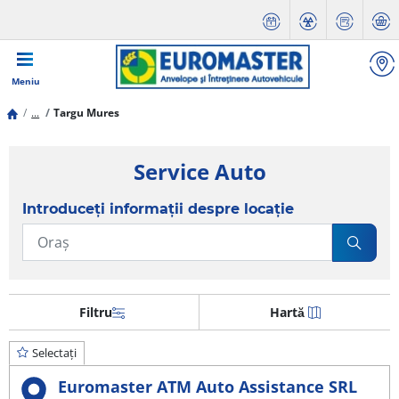
Meniu
...
Targu Mures
Service Auto
Introduceți informații despre locație
Filtru
Hartă
Selectați
Euromaster ATM Auto Assistance SRL