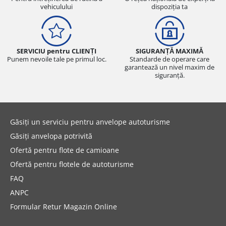
vehiculului
dispoziția ta
SERVICIU pentru CLIENȚI
SIGURANȚĂ MAXIMĂ
Punem nevoile tale pe primul loc.
Standarde de operare care
garantează un nivel maxim de
siguranță.
Găsiți un serviciu pentru anvelope autoturisme
Găsiți anvelopa potrivită
Ofertă pentru flote de camioane
Ofertă pentru flotele de autoturisme
FAQ
ANPC
Formular Retur Magazin Online