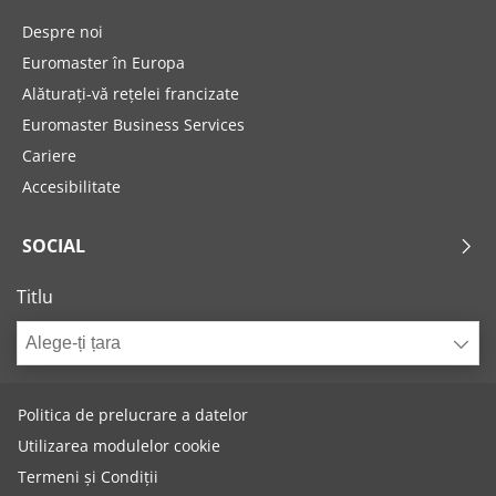
Despre noi
Euromaster în Europa
Alăturați-vă rețelei francizate
Euromaster Business Services
Cariere
Accesibilitate
SOCIAL
Titlu
Alege-ți țara
Politica de prelucrare a datelor
Utilizarea modulelor cookie
Termeni și Condiții