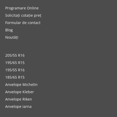
Programare Online
Solicitați cotație preț
Formular de contact
Blog
Noutăți
205/55 R16
195/65 R15
195/55 R16
185/65 R15
Anvelope Michelin
Anvelope Kleber
Anvelope Riken
Anvelope iarna