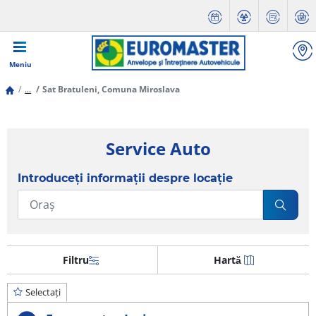
Meniu
...
Sat Bratuleni, Comuna Miroslava
Service Auto
Introduceți informații despre locație
Filtru
Hartă
Selectați