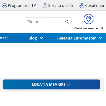
Programare ITP
Solicită ofertă
Coșul meu
Caută un service roți
moții
Blog
Rețeaua Euromaster
LOCAȚIA MEA GPS