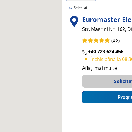
Selectați
Euromaster Ele
Str. Magrini Nr. 162, 
(4.8)
+40 723 624 456
Închis până la 08:3
Aflați mai multe
Solicita
Progr