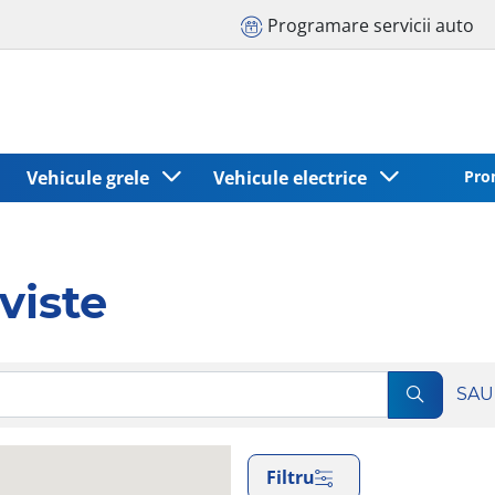
Programare servicii auto
Vehicule grele
Vehicule electrice
Pro
viste
SAU
Filtru