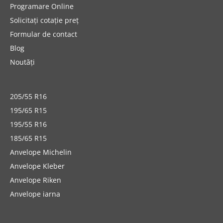
Programare Online
Solicitați cotație preț
Formular de contact
Blog
Noutăți
205/55 R16
195/65 R15
195/55 R16
185/65 R15
Anvelope Michelin
Anvelope Kleber
Anvelope Riken
Anvelope iarna