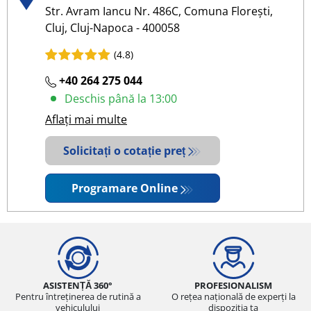
Str. Avram Iancu Nr. 486C, Comuna Florești,
Cluj, Cluj-Napoca - 400058
(4.8)
+40 264 275 044
Deschis până la 13:00
Aflați mai multe
Solicitați o cotație preț
Programare Online
ASISTENȚĂ 360°
PROFESIONALISM
Pentru întreținerea de rutină a
O rețea națională de experți la
vehiculului
dispoziția ta