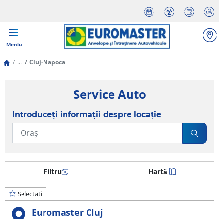
Meniu
...
Cluj-Napoca
Service Auto
Introduceți informații despre locație
Filtru
Hartă
Selectați
Euromaster Cluj