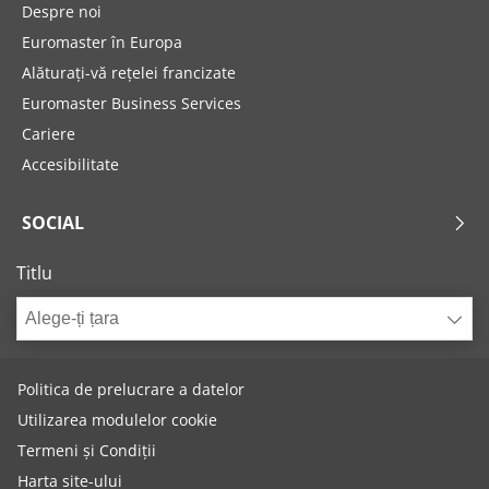
Despre noi
Euromaster în Europa
Alăturați-vă rețelei francizate
Euromaster Business Services
Cariere
Accesibilitate
SOCIAL
Titlu
Alege-ți țara
Politica de prelucrare a datelor
Utilizarea modulelor cookie
Termeni și Condiții
Harta site-ului