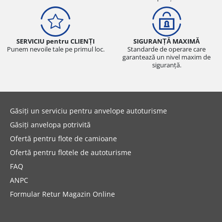
SERVICIU pentru CLIENȚI
SIGURANȚĂ MAXIMĂ
Punem nevoile tale pe primul loc.
Standarde de operare care
garantează un nivel maxim de
siguranță.
Găsiți un serviciu pentru anvelope autoturisme
Găsiți anvelopa potrivită
Ofertă pentru flote de camioane
Ofertă pentru flotele de autoturisme
FAQ
ANPC
Formular Retur Magazin Online